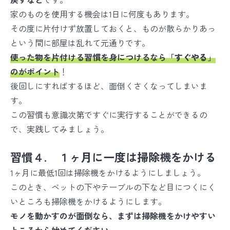
家のものを使用する機会は1日に何度もあります。
その度に片付けず放置しておくと、ものが散らかりあっ
という間に部屋は乱れて元通りです。
使った物を片付ける習慣を身につけるなら「
すぐやる
」
のがポイント
！
後回しにすればするほど、面倒くさくなってしまいま
す。
この習慣も意識次第ですぐに実行することができるの
で、実践してみましょう。
習慣４. １ヶ月に一度は掃除機をかける
1ヶ月に最低1回は掃除機をかけるようにしましょう。
このとき、ベットの下やテーブルの下など目につくにく
いところも掃除機をかけるようにします。
モノを動かすのが面倒なら、まずは掃除機をかけやすい