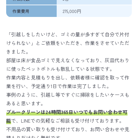
作業費用
275,000円
「引越しをしたいけど、ゴミの量が多すぎて自分で片付
けられない」とご依頼をいただき、作業をさせていただ
きました。
部屋は床が食品ゴミで見えなくなっており、灰皿代わり
に使ったペットボトルも散乱している状態です。
作業内容と見積もりを出し、依頼者様に確認を取って作
業を行い、予定通り1日で作業は完了しました。
事例のように、引越し等ですぐに掃除をしたいケースも
あると思います。
ブルークリーンは24時間365日いつでもお問い合わせ可
能
で、LINEでの気軽なご相談も受け付けております。
不用品の買い取りも受け付けており、お問い合わせや見
積もりだけなら無料です。