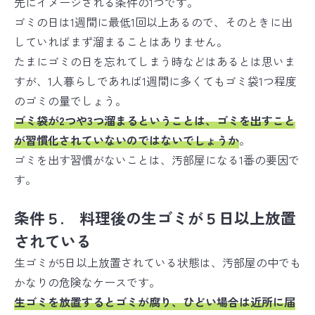
先にイメージされる条件の1つです。
ゴミの日は1週間に最低1回以上あるので、そのときに出
していればまず溜まることはありません。
たまにゴミの日を忘れてしまう時などはあるとは思いま
すが、1人暮らしであれば1週間に多くてもゴミ袋1つ程度
のゴミの量でしょう。
ゴミ袋が2つや3つ溜まるということは、
ゴミを出すこと
が習慣化されていない
のではないでしょうか
。
ゴミを出す習慣がないことは、汚部屋になる1番の要因
で
す。
条件５. 料理後の生ゴミが５日以上放置
されている
生ゴミが5日以上放置されている状態は、汚部屋の中でも
かなりの危険なケースです。
生ゴミを放置すると
ゴミが腐り、ひどい場合は近所に届