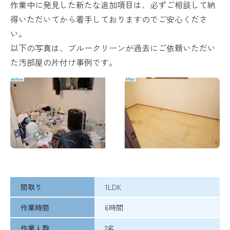
作業中に発見した新たな追加項目は、必ずご相談して納
得いただいてから着手しておりますのでご安心くださ
い。
以下の写真は、ブルークリーンが過去にご依頼いただい
た汚部屋の片付け事例です。
間取り
1LDK
作業時間
6時間
作業人数
2名