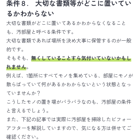
条件８. 大切な書類等がどこに置いてい
るかわからない
大切な書類がどこに置いてあるかわからなくなること
も、汚部屋と呼べる条件です。
大切な書類であれば場所を決め大事に保管するのが一般
的です。
そもそも、
無くして
いることすら気付いていないか
も
し
れません
。
例えば、1箇所にすべてモノを集めている、部屋にモノが
散らばっていて何があるかわからないという状態となっ
ていませんか？
こうしたモノの置き場がバラバラなのも、汚部屋の条件
と言えるでしょう。
また、下記の記事では実際に汚部屋を掃除したビフォー
アフターを解説していますので、気になる方は併せてご
確認ください。