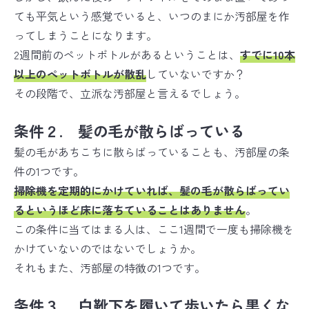
ても平気という感覚でいると、いつのまにか汚部屋を作
ってしまうことになります。
2週間前のペットボトルがあるということは、
すでに10本
以上のペットボトルが散乱
していないですか？
その段階で、立派な汚部屋と言えるでしょう。
条件２. 髪の毛が散らばっている
髪の毛があちこちに散らばっていることも、汚部屋の条
件の1つです。
掃除機を定期的にかけていれば、髪の毛が散らばってい
るというほど床に落ちていることはありません
。
この条件に当てはまる人は、ここ1週間で一度も掃除機を
かけていないのではないでしょうか。
それもまた、汚部屋の特徴の1つです。
条件３. 白靴下を履いて歩いたら黒くな