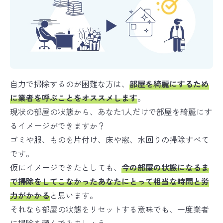
自力で掃除するのが困難な方は、
部屋を綺麗にするため
に業者を
呼ぶ
ことをオススメします
。
現状の部屋の状態から、あなた1人だけで部屋を綺麗にす
るイメージができますか？
ゴミや服、ものを片付け、床や窓、水回りの掃除すべて
です。
仮にイメージできたとしても、
今の部屋の状態になるま
で掃除をしてこなかったあなたにとって相当な時間と労
力がかかる
と思います。
それなら部屋の状態をリセットする意味でも、一度業者