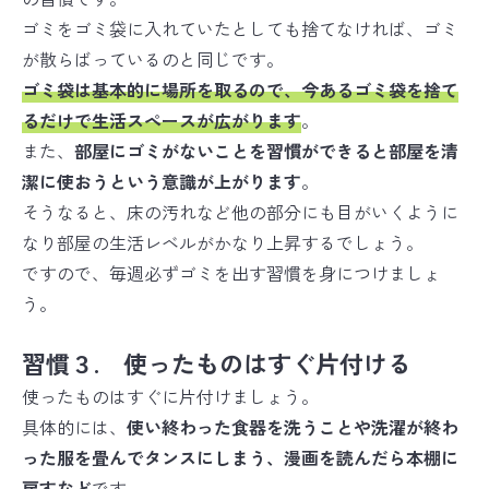
ゴミをゴミ袋に入れていたとしても捨てなければ、ゴミ
が散らばっているのと同じです。
ゴミ袋は基本的に場所を取るので、
今あるゴミ袋を捨て
るだけ
で生活スペースが広がります
。
また、
部屋にゴミがないことを習慣ができると部屋を清
潔に使おうという意識が上がります
。
そうなると、床の汚れなど他の部分にも目がいくように
なり部屋の生活レベルがかなり上昇するでしょう。
ですので、毎週必ずゴミを出す習慣を身につけましょ
う。
習慣３. 使ったものはすぐ片付ける
使ったものはすぐに片付けましょう。
具体的には、
使い終わった食器を洗うことや洗濯が終わ
った服を畳んでタンスにしまう、漫画を読んだら本棚に
戻すなど
です。