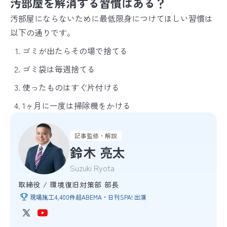
汚部屋を解消する習慣はある？
汚部屋にならないために最低限身につけてほしい習慣は
以下の通りです。
ゴミが出たらその場で捨てる
ゴミ袋は毎週捨てる
使ったものはすぐ片付ける
1ヶ月に一度は掃除機をかける
記事監修・解説
鈴木 亮太
Suzuki Ryota
取締役 / 環境復旧対策部 部長
現場施工4,400件超
ABEMA・日刊SPA! 出演