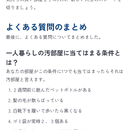
切りましょう。
よくある質問のまとめ
最後に、よくある質問についてまとめました。
一人暮らしの汚部屋に当てはまる条件と
は？
あなたの部屋がこの条件に1つでも当てはまったらそれは
汚部屋と言えます。
２週間前に飲んだペットボトルがある
髪の毛が散らばっている
白靴下を履いて歩いたら黒くなる
ゴミ袋が常時２、３個ある