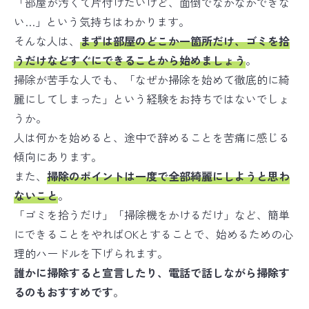
「部屋が汚くて片付けたいけど、面倒でなかなかできな
い…」という気持ちはわかります。
そんな人は、
まずは部屋のどこか一箇所だけ、ゴミを拾
うだけなどすぐにできることから始めましょう
。
掃除が苦手な人でも、「なぜか掃除を始めて徹底的に綺
麗にしてしまった」という経験をお持ちではないでしょ
うか。
人は何かを始めると、途中で辞めることを苦痛に感じる
傾向にあります。
また、
掃除のポイントは一度で全部綺麗にしようと思わ
ないこと
。
「ゴミを拾うだけ」「掃除機をかけるだけ」など、簡単
にできることをやればOKとすることで、始めるための心
理的ハードルを下げられます。
誰かに掃除すると宣言したり、電話で話しながら掃除す
るのもおすすめです
。