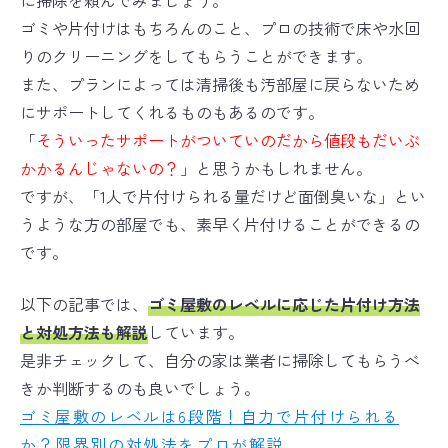
に掃除を頼んでみましょう。
ゴミや片付けはもちろんのこと、プロの技術で床や水回
りのクリーニングをしてもらうことができます。
また、プランによっては清掃後も汚部屋に戻らないため
にサポートしてくれるものもあるのです。
「
そういったサポートがついていのだから値段もだいぶ
かかるんじゃないの？
」と思うかもしれません。
ですが、「1人で片付けられる量だけど面倒臭いな」とい
うような方の部屋でも、素早く片付けることができるの
です。
以下の記事では、
ゴミ屋敷のレベルに応じた片付け方法
と対処方法も解説
しています。
是非チェックして、自分の家は業者に掃除してもらうべ
きか判断するのも良いでしょう。
ゴミ屋敷のレベルは6段階！自力で片付けられる
か？限界別の対処法をプロが解説