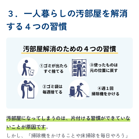
３．一人暮らしの汚部屋を解消
する４つの習慣
汚部屋になってしまうのは、
片付ける習慣ができていな
いことが原因
です
。
しかし、「掃除機をかけることや床掃除を毎日やろう」