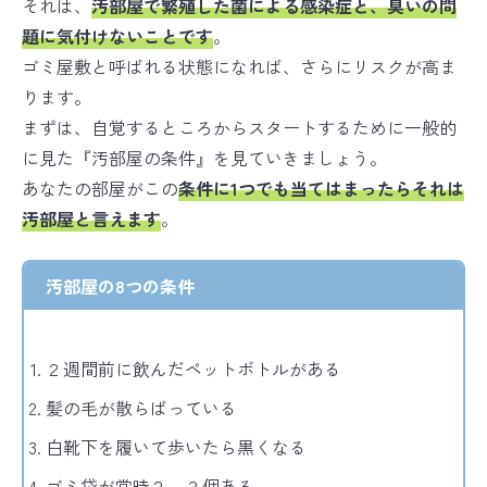
それは、
汚部屋で繁殖した菌による感染症と、臭いの問
題に気付けないこと
です
。
ゴミ屋敷と呼ばれる状態になれば、さらにリスクが高ま
ります。
まずは、自覚するところからスタートするために一般的
に見た『汚部屋の条件』を見ていきましょう。
あなたの部屋がこの
条件に1つでも当てはまったらそれは
汚部
屋
と言えます
。
汚部屋の8つの条件
２週間前に飲んだペットボトルがある
髪の毛が散らばっている
白靴下を履いて歩いたら黒くなる
ゴミ袋が常時２、３個ある