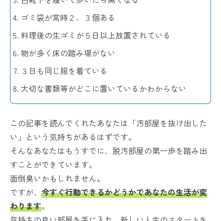
ゴミ袋が常時２、３個ある
料理後の生ゴミが５日以上放置されている
物が多く床の踏み場がない
３日も同じ服を着ている
大切な書類等がどこに置いているかわからない
この記事を読んでくれたあなたは「汚部屋を抜け出した
い」という気持ちがあるはずです。
そんなあなたはもうすでに、脱汚部屋の第一歩を踏み出
すことができています。
面倒臭いかもしれません。
ですが、
今すぐ行動できるかどうかであなたの生活が変
わります
。
気持ちの良い部屋を手に入れ、新しい人生のスタートを