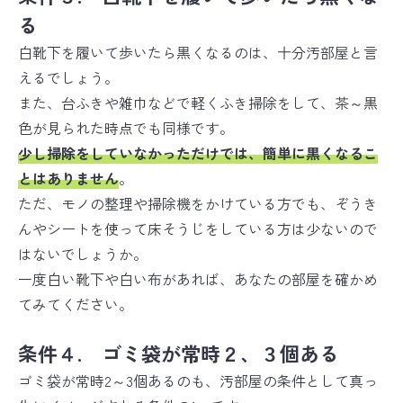
る
白靴下を履いて歩いたら黒くなるのは、十分汚部屋と言
えるでしょう。
また、台ふきや雑巾などで軽くふき掃除をして、茶～黒
色が見られた時点でも同様です。
少し掃除をしていなかっただけでは、簡単に
黒くなるこ
とはありません
。
ただ、モノの整理や掃除機をかけている方でも、ぞうき
んやシートを使って床そうじをしている方は少ないので
はないでしょうか。
一度白い靴下や白い布があれば、あなたの部屋を確かめ
てみてください。
条件４. ゴミ袋が常時２、３個ある
ゴミ袋が常時2～3個あるのも、汚部屋の条件として真っ