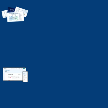
ownloads
ダウンロード
詳細にご覧いただけます
ダウンロード
ontact
い合わせ・ご相談
丁寧にヒアリングします
問い合わせ