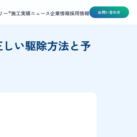
リー
施工実績
ニュース
企業情報
採用情報
お問い合わせ
®
正しい駆除方法と予