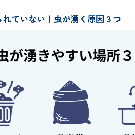
られていない！虫が湧く原因３つ