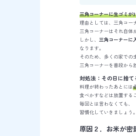
三角コーナーに生ゴミが
理由としては、三角コー
三角コーナーはそれ自体
しかし、
三角コーナーに
なります。
そのため、多くの家での
三角コーナーを普段から
対処法：その日に捨て
料理が終わったあとには
食べかすなどは放置する
毎回とは言わなくても、
習慣化していきましょう
原因２．お米が密