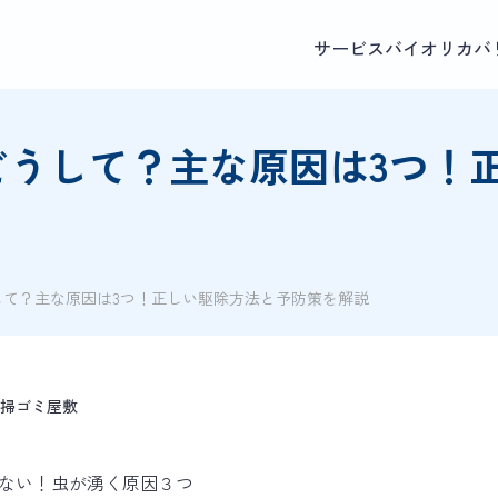
サービス
バイオリカバ
どうして？主な原因は3つ！
して？主な原因は3つ！正しい駆除方法と予防策を解説
掃
ゴミ屋敷
ない！虫が湧く原因３つ