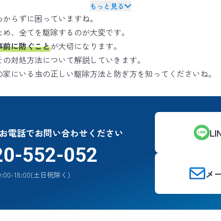
もっと見る
わからずに困っていますね。
ため、全てを駆除するのが大変です。
事前に防ぐこと
が大切になります。
その対処方法について解説していきます。
の家にいる虫の正しい駆除方法と防ぎ方を知ってくださいね。
お電話でお問い合わせください
L
20-552-052
メ
:00-18:00(土日祝除く)