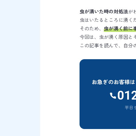
虫が湧いた時の対処法
が
虫はいたるところに湧く
そのため、
虫が湧く前に
今回は、虫が湧く原因と
この記事を読んで、自分
お急ぎのお客様は
01
平日 9