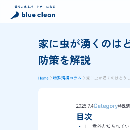
家に虫が湧くのは
防策を解説
Home
特殊清掃コラム
家に虫が湧くのはどう
Category
特殊清
2025.7.4
目次
１．意外と知られてい