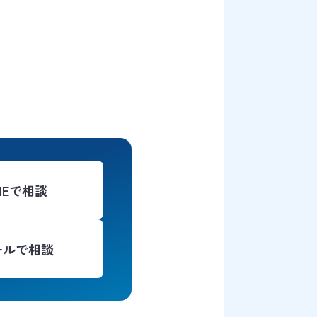
INEで相談
ールで相談