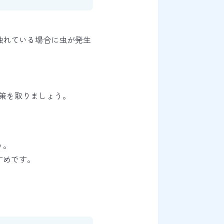
触れている場合に虫が発生
策を取りましょう。
う。
すめです。