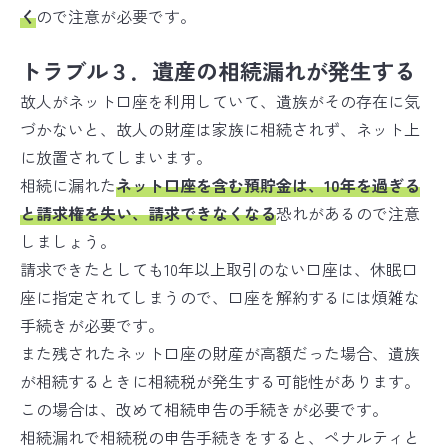
く
ので注意が必要です。
トラブル３．遺産の相続漏れが発生する
故人がネット口座を利用していて、遺族がその存在に気
づかないと、故人の財産は家族に相続されず、ネット上
に放置されてしまいます。
相続に漏れた
ネット口座を含む預貯金は、10年を過ぎる
と請求権を失い、請求できなくなる
恐れがあるので注意
しましょう。
請求できたとしても10年以上取引のない口座は、休眠口
座に指定されてしまうので、口座を解約するには煩雑な
手続きが必要です。
また残されたネット口座の財産が高額だった場合、遺族
が相続するときに相続税が発生する可能性があります。
この場合は、改めて相続申告の手続きが必要です。
相続漏れで相続税の申告手続きをすると、ペナルティと