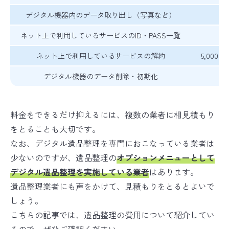
デジタル機器内のデータ取り出し（写真など）
ネット上で利用しているサービスのID・PASS一覧
1
ネット上で利用しているサービスの解約
5,00
デジタル機器のデータ削除・初期化
料金をできるだけ抑えるには、複数の業者に相見積もり
をとることも大切です。
なお、デジタル遺品整理を専門におこなっている業者は
少ないのですが、遺品整理の
オプションメニューとして
デジタル遺品整理を実施している業者
はあります。
遺品整理業者にも声をかけて、見積もりをとるとよいで
しょう。
こちらの記事では、遺品整理の費用について紹介してい