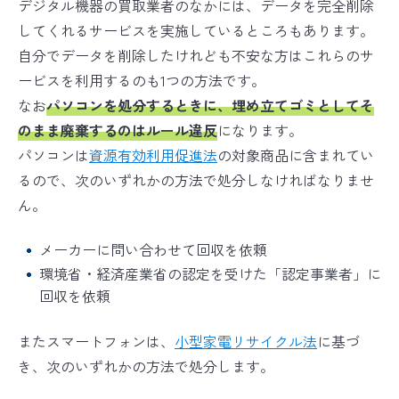
デジタル機器の買取業者のなかには、データを完全削除
してくれるサービスを実施しているところもあります。
自分でデータを削除したけれども不安な方はこれらのサ
ービスを利用するのも1つの方法です。
なお
パソコンを処分するときに、埋め立てゴミとしてそ
のまま廃棄するのはルール違反
になります。
パソコンは
資源有効利用促進法
の対象商品に含まれてい
るので、次のいずれかの方法で処分しなければなりませ
ん。
メーカーに問い合わせて回収を依頼
環境省・経済産業省の認定を受けた「認定事業者」に
回収を依頼
またスマートフォンは、
小型家電リサイクル法
に基づ
き、次のいずれかの方法で処分します。