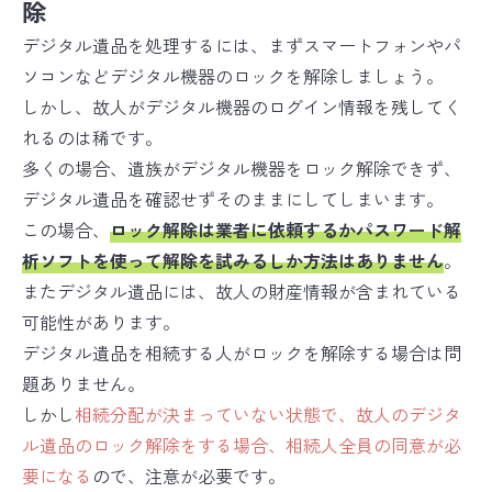
除
デジタル遺品を処理するには、まずスマートフォンやパ
ソコンなどデジタル機器のロックを解除しましょう。
しかし、故人がデジタル機器のログイン情報を残してく
れるのは稀です。
多くの場合、遺族がデジタル機器をロック解除できず、
デジタル遺品を確認せずそのままにしてしまいます。
この場合、
ロック解除は業者に依頼するかパスワード解
析ソフトを使って解除を試みるしか方法はありません
。
またデジタル遺品には、故人の財産情報が含まれている
可能性があります。
デジタル遺品を相続する人がロックを解除する場合は問
題ありません。
しかし
相続分配が決まっていない状態で、故人のデジタ
ル遺品のロック解除をする場合、相続人全員の同意が必
要になる
ので、注意が必要です。