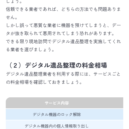
しょう。
信頼できる業者であれば、どちらの方法でも問題ありま
せん。
しかし誤って悪質な業者に機器を預けてしまうと、デー
タが抜き取られて悪用されてしまう恐れがあります。
できる限り現地訪問でデジタル遺品整理を実施してくれ
る業者を選びましょう。
（２）デジタル遺品整理の料金相場
デジタル遺品整理業者を利用する際には、サービスごと
の料金相場を確認しておきましょう。
サービス内容
デジタル機器のロック解除
2
デジタル機器内の個人情報取り出し