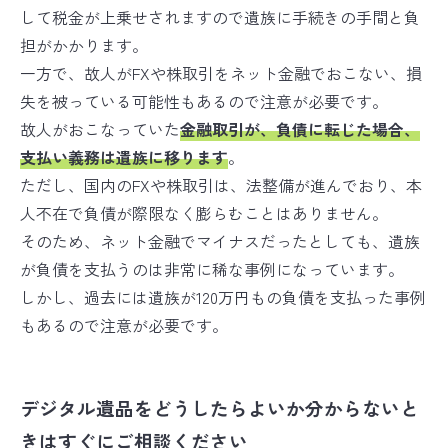
して税金が上乗せされますので遺族に手続きの手間と負
担がかかります。
一方で、故人がFXや株取引をネット金融でおこない、損
失を被っている可能性もあるので注意が必要です。
故人がおこなっていた
金融取引が、負債に転じた場合、
支払い義務は遺族に移ります
。
ただし、国内のFXや株取引は、法整備が進んでおり、本
人不在で負債が際限なく膨らむことはありません。
そのため、ネット金融でマイナスだったとしても、遺族
が負債を支払うのは非常に稀な事例になっています。
しかし、過去には遺族が120万円もの負債を支払った事例
もあるので注意が必要です。
デジタル遺品をどうしたらよいか分からないと
きはすぐにご相談ください