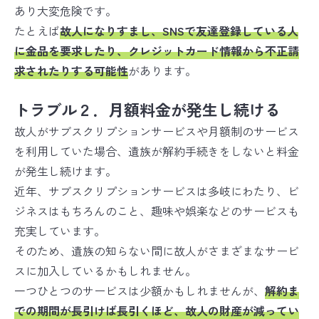
あり大変危険です。
たとえば
故人になりすまし、SNSで友達登録している人
に金品を要求したり、クレジットカード情報から不正請
求されたりする可能性
があります。
トラブル２．月額料金が発生し続ける
故人がサブスクリプションサービスや月額制のサービス
を利用していた場合、遺族が解約手続きをしないと料金
が発生し続けます。
近年、サブスクリプションサービスは多岐にわたり、ビ
ジネスはもちろんのこと、趣味や娯楽などのサービスも
充実しています。
そのため、遺族の知らない間に故人がさまざまなサービ
スに加入しているかもしれません。
一つひとつのサービスは少額かもしれませんが、
解約ま
での期間が長引けば長引くほど、故人の財産が減ってい