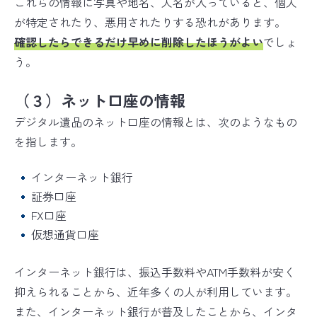
これらの情報に写真や地名、人名が入っていると、個人
が特定されたり、悪用されたりする恐れがあります。
確認したらできるだけ早めに削除したほうがよい
でしょ
う。
（３）ネット口座の情報
デジタル遺品のネット口座の情報とは、次のようなもの
を指します。
インターネット銀行
証券口座
FX口座
仮想通貨口座
インターネット銀行は、振込手数料やATM手数料が安く
抑えられることから、近年多くの人が利用しています。
また、インターネット銀行が普及したことから、インタ