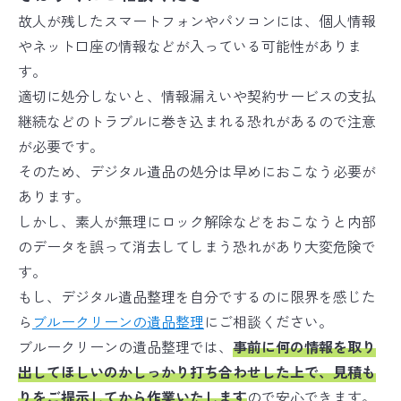
故人が残したスマートフォンやパソコンには、個人情報
やネット口座の情報などが入っている可能性がありま
す。
適切に処分しないと、情報漏えいや契約サービスの支払
継続などのトラブルに巻き込まれる恐れがあるので注意
が必要です。
そのため、デジタル遺品の処分は早めにおこなう必要が
あります。
しかし、素人が無理にロック解除などをおこなうと内部
のデータを誤って消去してしまう恐れがあり大変危険で
す。
もし、デジタル遺品整理を自分でするのに限界を感じた
ら
ブルークリーンの遺品整理
にご相談ください。
ブルークリーンの遺品整理では、
事前に何の情報を取り
出してほしいのかしっかり打ち合わせした上で、見積も
りをご提示してから作業いたします
ので安心できます。