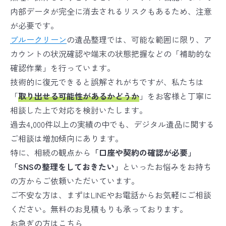
内部データが完全に消去されるリスクもあるため、注意
が必要です。
ブルークリーン
の遺品整理では、可能な範囲に限り、ア
カウントの状況確認や端末の状態把握などの「補助的な
確認作業」を行っています。
技術的に復元できると誤解されがちですが、私たちは
「
取り出せる可能性があるかどうか
」をお客様と丁寧に
相談した上で対応を検討いたします。
過去4,000件以上の実績の中でも、デジタル遺品に関する
ご相談は増加傾向にあります。
特に、相続の観点から
「口座や契約の確認が必要」
「SNSの整理をしておきたい」
といったお悩みをお持ち
の方からご依頼いただいています。
ご不安な方は、まずはLINEやお電話からお気軽にご相談
ください。無料のお見積もりも承っております。
お急ぎの方はこちら