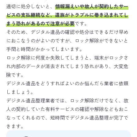
適切に処分しないと、
情報漏えいや故人が契約したサー
ビスの支払継続など、遺族がトラブルに巻き込まれてし
まう恐れがあるので注意が必要
です。
そのため、デジタル遺品の確認や処分はできるだけ早め
におこなうのがよいのですが、ロック解除ができないと
手間と時間がかかってしまいます。
ロック解除に何度か失敗してしまうと、端末がロックさ
れ内部のデータが消去されてしまう恐れがあり、大変危
険です。
デジタル遺品をどうすればよいのか悩んだら業者に依頼
しましょう。
デジタル遺品整理業者では、ロック解除だけでなく、故
人の契約していた有料サービスの確認や解除などもおこ
なってくれるので、短時間でデジタル遺品整理が完了で
きます。
無料ダウンロード