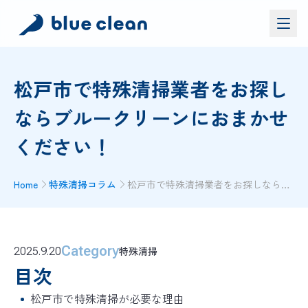
サービス
松戸市で特殊清掃業者をお探し
バイオリカバリー
®
ならブルークリーンにおまかせ
施工実績
ください！
ブルークリーンについて
お問い合わせ
Home
特殊清掃コラム
松戸市で特殊清掃業者をお探しならブルークリーンにおまかせください！
資料ダウンロード
お問い合わせ
Category
特殊清掃
2025.9.20
お電話でのお問い合わせ
0120-552-052
目次
松戸市で特殊清掃が必要な理由