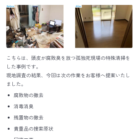
こちらは、頭皮が腐敗臭を放つ孤独死現場の特殊清掃を
した事例です。
現地調査の結果、今回は次の作業をお客様へ提案いたし
ました。
腐敗物の撤去
消毒消臭
残置物の撤去
貴重品の捜索原状