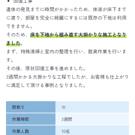
回復工事
遺体の発見までに時間がかかったため、体液が床下まで
に渡り、部屋を完全に綺麗にするには既存の下地は利用
できません。
そのため、
床を下地から組み直す大掛かりな施工となり
ました
。
まず、特殊清掃と室内の整理を行い、脱臭作業を行いま
す。
その後、原状回復工事を進めました。
3週間かかる大掛かりな工程でしたが、お客様も仕上がり
に満足して頂ける事例となりました。
間取り
1K
作業時間
3週間
作業人数
10名