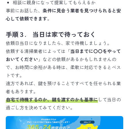
相談に親身になって提案してもらえるか
事前にお話した、
条件に見合う業者を見つけられると安
心して依頼できます
。
手順３. 当日は家で待っておく
依頼日当日になりましたら、家で待機しましょう。
依頼する清掃業者によっては「
当日までに〇〇をやって
おいてください
」などの依頼があるかもしれませんの
で、お時間に余裕がある時は、柔軟に対応できるとベス
トです。
遠方であれば、鍵を預けることですべてを任せられる業
者もあります。
自宅で待機するのか、鍵を渡すのかも基準に
して当日の
過ごし方を決めてみてください。