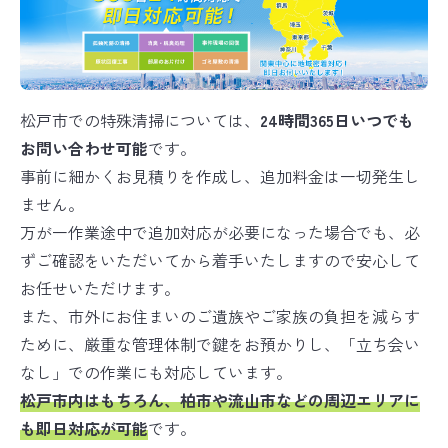
松戸市での特殊清掃については、
24時間365日いつでも
お問い合わせ可能
です。
事前に細かくお見積りを作成し、追加料金は一切発生し
ません。
万が一作業途中で追加対応が必要になった場合でも、必
ずご確認をいただいてから着手いたしますので安心して
お任せいただけます。
また、市外にお住まいのご遺族やご家族の負担を減らす
ために、厳重な管理体制で鍵をお預かりし、「立ち会い
なし」での作業にも対応しています。
松戸市内はもちろん、柏市や流山市などの周辺エリアに
も即日対応が可能
です。