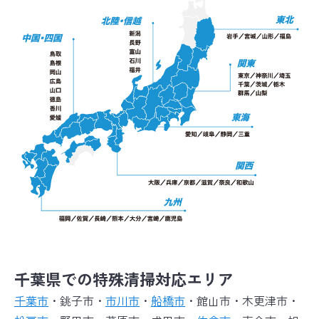
千葉県での特殊清掃対応エリア
千葉市
・銚子市・
市川市
・
船橋市
・館山市・木更津市・