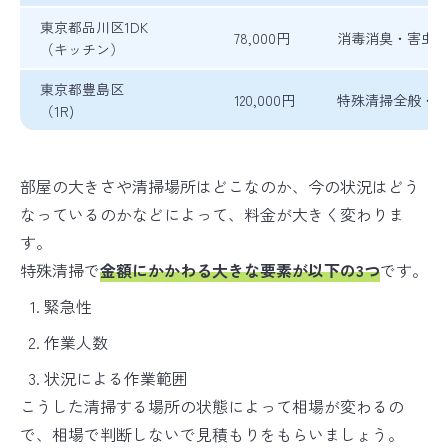
東京都品川区1DK
78,000円
消毒消臭・害虫
（キッチン）
東京都豊島区
120,000円
特殊清掃全般・
（1R)
部屋の大きさや清掃場所はどこなのか、今の状況はどう
なっているのかなどによって、料金が大きく変わりま
す。
特殊清掃で
金額にかかわる大きな要素が以下の3つ
です。
緊急性
作業人数
状況による作業範囲
こうした清掃する場所の状態によって相場が変わるの
で、相場で判断しないで見積もりをもらいましょう。