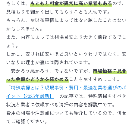
もしくは、
もともと料金が異常に高い業者もある
ので、
見積もりを細かく出してもらうことも大切です。
もちろん、お財布事情によっては安い越したことはない
かもしれません。
また、内容によっては相場目安より大きく前後するでし
ょう。
しかし、安ければ安いほど良いというわけではなく、安
いなりの理由が裏には隠されています。
「安かろう悪かろう」ではないですが、
市
場価格に見合
った金額かどうかを確かめる
ことをおすすめします。
「
特殊清掃とは？現場事例・費用・最適な業者選びのポ
イント【2025年最新】
」の記事では、特殊清掃をすべき
状況と業者に依頼すべき清掃の内容を解説中です。
費用の相場や注意点についても紹介しているので、併せ
てご確認ください。