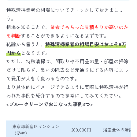
特殊清掃業者の相場についてチェックしておきましょ
う。
相場を知ることで、
業者でもらった見積もりが高いのか
を判断
することができるようになるはずです。
結論から言うと、
特殊清掃業者の相場目安はおよそ8万
円から
となります。
ただし、特殊清掃は、間取りや不用品の量・部屋の掃除
だけに限らず、臭いの除去など元通りにする内容によっ
て費用が大きく変わるものです。
より具体的にイメージできるように実際に特殊清掃が行
われた事例を紹介するので参考にしてみてください。
<
ブルークリーンでおこなった事例3つ
>
東京都新宿区マンション
260,000円
浴室全体の清掃
（浴室）