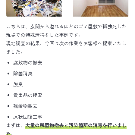
こちらは、玄関から溢れるほどのゴミ屋敷で孤独死した
現場での特殊清掃をした事例です。
現地調査の結果、今回は次の作業をお客様へ提案いたし
ました。
腐敗物の撤去
除菌消臭
脱臭
貴重品の捜索
残置物撤去
原状回復工事
まずは、
大量の残置物撤去と汚染箇所の消毒を行いまし
た
。