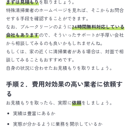
まずは見積もり
を取りましょう。
特殊清掃業者のホームページを見れば、そこからお問合
せする手段を確認することができます。
なお、ブルークリーンのように
24時間無料対応している
会社もあります
ので、そういったサポートが手厚い会社
から相談してみるのも良いかもしれませんね。
もしくは、家の近くに清掃業者がある場合は、対面で相
談してみることもおすすめです。
自身の状況に合わせたお見積もりを取りましょう。
手順２．費用対効果の高い業者に依頼す
る
お見積もりを取ったら、実際に
依頼
をしましょう。
実績は豊富にあるか
実態が分かるように業務を開示しているか