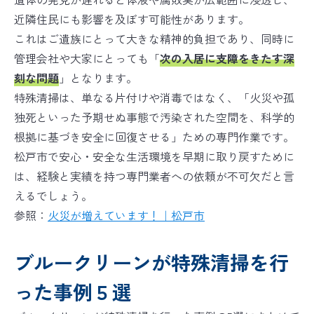
近隣住民にも影響を及ぼす可能性があります。
これはご遺族にとって大きな精神的負担であり、同時に
管理会社や大家にとっても「
次の入居に支障をきたす深
刻な問題
」となります。
特殊清掃は、単なる片付けや消毒ではなく、「火災や孤
独死といった予期せぬ事態で汚染された空間を、科学的
根拠に基づき安全に回復させる」ための専門作業です。
松戸市で安心・安全な生活環境を早期に取り戻すために
は、経験と実績を持つ専門業者への依頼が不可欠だと言
えるでしょう。
参照：
火災が増えています！｜松戸市
ブルークリーンが特殊清掃を行
った事例５選