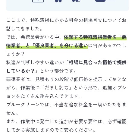
ここまで、特殊清掃にかかる料金の相場目安についてお
話してきました。
では、悪徳業者がいる中、
依頼する特殊清掃業者を「悪
徳業者」と「優良業者」を分ける違い
は何があるのでし
ょうか？
私達が判断しやすい違いが「
相場に見合った価格で提供
しているか？
」という部分です。
悪徳業者は、見積もりの段階で低価格を提示しておきな
がら、作業後に「だまし討ち」という形で、追加オプシ
ョンをたくさん組み込んできます。
ブルークリーンでは、不当な追加料金を一切いただきま
せん。
また、作業中に発生した追加が必要な要件は、必ず確認
してから実施しますのでご安心ください。