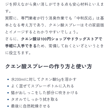
ジを抑えながら臭い消しができる点も安心材料といえま
す。
実際に、専門業者が行う消臭作業でも「中和反応」は基
本となる考え方であり、クエン酸スプレーはその家庭版
とイメージするとわかりやすいでしょう。
さらに、
クエン酸は100円ショップやドラッグストアで
手軽に入手できる
ため、常備しておくといざというとき
に役立ちます。
クエン酸スプレーの作り方と使い方
水200mlに対してクエン酸5gを溶かす
よく混ぜてスプレーボトルに入れる
猫がおしっこをした部分に吹きかける
タオルでしっかり拭き取る
最後に自然乾燥させる