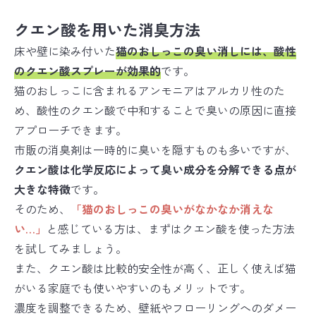
クエン酸を用いた消臭方法
床や壁に染み付いた
猫のおしっこの臭い消しには、酸性
のクエン酸スプレーが効果的
です。
猫のおしっこに含まれるアンモニアはアルカリ性のた
め、酸性のクエン酸で中和することで臭いの原因に直接
アプローチできます。
市販の消臭剤は一時的に臭いを隠すものも多いですが、
クエン酸は化学反応によって臭い成分を分解できる点が
大きな特徴
です。
そのため、
「猫のおしっこの臭いがなかなか消えな
い…」
と感じている方は、まずはクエン酸を使った方法
を試してみましょう。
また、クエン酸は比較的安全性が高く、正しく使えば猫
がいる家庭でも使いやすいのもメリットです。
濃度を調整できるため、壁紙やフローリングへのダメー