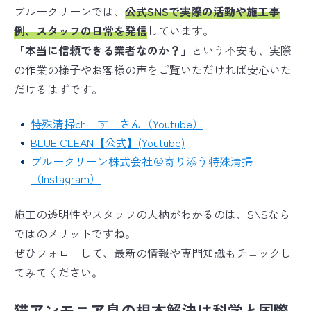
ブルークリーンでは、
公式SNSで実際の活動や施工事
例、スタッフの日常を発信
しています。
「本当に信頼できる業者なのか？」
という不安も、実際
の作業の様子やお客様の声をご覧いただければ安心いた
だけるはずです。
特殊清掃ch｜すーさん（Youtube）
BLUE CLEAN【公式】(Youtube)
ブルークリーン株式会社＠寄り添う特殊清掃
（Instagram）
施工の透明性やスタッフの人柄がわかるのは、SNSなら
ではのメリットですね。
ぜひフォローして、最新の情報や専門知識もチェックし
てみてください。
猫アンモニア臭の根本解決は科学と国際