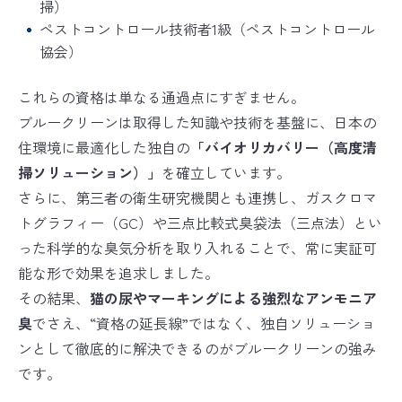
掃）
ペストコントロール技術者1級（ペストコントロール
協会）
これらの資格は単なる通過点にすぎません。
ブルークリーンは取得した知識や技術を基盤に、日本の
住環境に最適化した独自の
「バイオリカバリー（高度清
掃ソリューション）」
を確立しています。
さらに、第三者の衛生研究機関とも連携し、ガスクロマ
トグラフィー（GC）や三点比較式臭袋法（三点法）とい
った科学的な臭気分析を取り入れることで、常に実証可
能な形で効果を追求しました。
その結果、
猫の尿やマーキングによる強烈なアンモニア
臭
でさえ、“資格の延長線”ではなく、独自ソリューショ
ンとして徹底的に解決できるのがブルークリーンの強み
です。