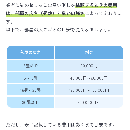
業者に猫のおしっこの臭い消しを
依頼するときの費用
は、部屋の広さ（畳数）と臭いの強さ
によって変わりま
す。
以下で、部屋の広さごとの目安を見てみましょう。
部屋の広さ
料金
8畳まで
30,000円
8～15畳
40,000円～60,000円
16畳～30畳
120,000円～150,000円
30畳以上
200,000円～
ただし、表に記載している費用はあくまで目安です。