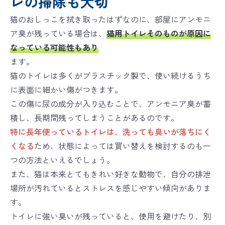
レの掃除も大切
猫のおしっこを拭き取ったはずなのに、部屋にアンモニ
ア臭が残っている場合は、
猫用トイレそのものが原因に
なっている可能性もあり
ます。
猫のトイレは多くがプラスチック製で、使い続けるうち
に表面に細かい傷がつきます。
この傷に尿の成分が入り込むことで、アンモニア臭が蓄
積し、長期間残ってしまうことがあるのです。
特に長年使っているトイレは、洗っても臭いが落ちにく
くなる
ため、状態によっては買い替えを検討するのも一
つの方法といえるでしょう。
また、猫は本来とてもきれい好きな動物で、自分の排泄
場所が汚れているとストレスを感じやすい傾向がありま
す。
トイレに強い臭いが残っていると、使用を避けたり、別