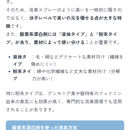
す。
そのため、消臭スプレーのように臭いを一時的に隠すの
ではなく、
分子レベルで臭いの元を壊せる点が大きな特
徴
です。
また、
酸素系漂白剤には「液体タイプ」と「粉末タイ
プ」があり、素材によって使い分ける
ことが重要です。
液体タ
：毛・絹などデリケートな素材向け（繊維を
イプ
傷めにくい）
粉末タイ
：綿や化学繊維など丈夫な素材向け（分解
プ
力が高い）
特に粉末タイプは、アンモニア臭や猫特有のフェリニン
由来の臭気にも効果が高く、専門的な消臭現場でも活用
されることがあります。
酸素系漂白剤を使った消臭方法