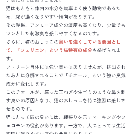
猫はもともと体内の水分を効率よく使う動物であるた
め、尿が濃くなりやすい傾向があります。
その結果、アンモニア成分の濃度も高くなり、少量でも
ツンとした刺激臭を感じやすくなるのです。
さらに、猫のおしっこの
臭いを強くしている要因とし
て、「フェリニン」という猫特有の成分
も挙げられま
す。
フェリニン自体には強い臭いはありませんが、排出され
たあとに分解されることで「チオール」という強い臭気
成分に変化します。
このチオールが、腐った玉ねぎや生ゴミのような鼻を刺
す臭いの原因となり、猫のおしっこを特に強烈に感じさ
せるのです。
猫にとって尿の臭いには、縄張りを示すマーキングやフ
ェロモンの役割があります。一方で、人にとっては生活
空間に残りやすい厄介な悪臭になります。