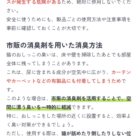
スが発生する危険がある
ため、絶対に併用しないでくだ
さい。
安全に使うためにも、製品ごとの使用方法や注意事項を
事前に確認しておくことが大切です。
市販の消臭剤を用いた消臭方法
猫のおしっこの臭いは、床や壁を掃除したあとでも部屋
全体に残ってしまうことがあります。
これは、尿に含まれる成分が空気中に広がり、
カーテン
やカーペットなどの布製品にも付着してしまうため
で
す。
このような場合は、
市販の消臭剤を活用することで、空
間に漂う臭いを一時的に軽減
できます。
特に、おしっこをした場所の近くに設置すると、効率よ
く臭い対策ができるでしょう。
ただし、使用する際は、
猫が舐めたり倒したりしない位