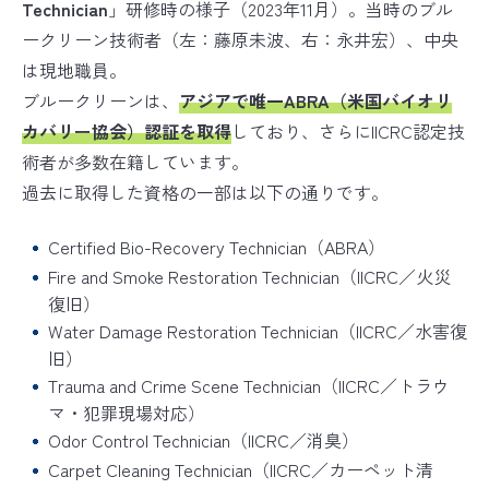
Technician
」研修時の様子（2023年11月）。当時のブル
ークリーン技術者（左：藤原未波、右：永井宏）、中央
は現地職員。
ブルークリーンは、
アジアで唯一ABRA（米国バイオリ
カバリー協会）認証を取得
しており、さらにIICRC認定技
術者が多数在籍しています。
過去に取得した資格の一部は以下の通りです。
Certified Bio-Recovery Technician（ABRA）
Fire and Smoke Restoration Technician（IICRC／火災
復旧）
Water Damage Restoration Technician（IICRC／水害復
旧）
Trauma and Crime Scene Technician（IICRC／トラウ
マ・犯罪現場対応）
Odor Control Technician（IICRC／消臭）
Carpet Cleaning Technician（IICRC／カーペット清