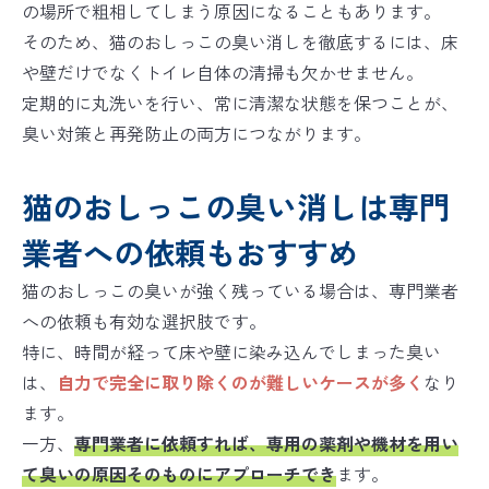
の場所で粗相してしまう原因になることもあります。
そのため、猫のおしっこの臭い消しを徹底するには、床
や壁だけでなくトイレ自体の清掃も欠かせません。
定期的に丸洗いを行い、常に清潔な状態を保つことが、
臭い対策と再発防止の両方につながります。
猫のおしっこの臭い消しは専門
業者への依頼もおすすめ
猫のおしっこの臭いが強く残っている場合は、専門業者
への依頼も有効な選択肢です。
特に、時間が経って床や壁に染み込んでしまった臭い
は、
自力で完全に取り除くのが難しいケースが多く
なり
ます。
一方、
専門業者に依頼すれば、専用の薬剤や機材を用い
て臭いの原因そのものにアプローチでき
ます。