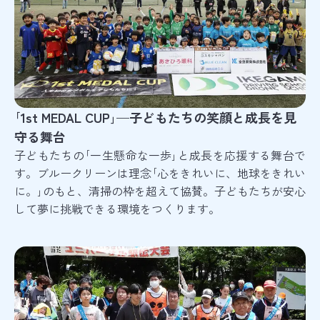
｢1st MEDAL CUP｣—子どもたちの笑顔と成長を見
守る舞台
子どもたちの｢一生懸命な一歩｣と成長を応援する舞台で
す。ブルークリーンは理念｢心をきれいに、地球をきれい
に。｣のもと、清掃の枠を超えて協賛。子どもたちが安心
して夢に挑戦できる環境をつくります。