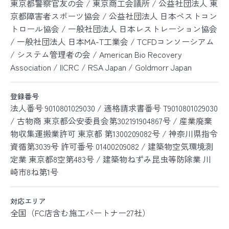
東京都警察官友の会 / 東京商工会議所 / 公益社団法人 東
京都障害者スポーツ協会 / 公益社団法人 日本ペストコン
トロール協会 / 一般社団法人 日本レストレーション協会
/ 一般社団法人 日本MA-T工業会 / TCFDコンソーシアム
/ システム管理者の会 / American Bio Recovery
Association / IICRC / RSA Japan / Goldmorr Japan
登録番号
法人番号 9010801029030 / 適格請求書番号 T9010801029030
/ 古物商 東京都公安委員会第302191904867号 / 産業廃棄
物収集運搬業許可 東京都 第1300209082号 / 神奈川県指令
資循第3039号 許可番号 01400209082 / 建築物空気環境測
定業 東京都8空第483号 / 建築物ねずみ昆虫等防除業 川
崎市8ね第1号
対応エリア
全国（FC店含む施工パートナー27社）