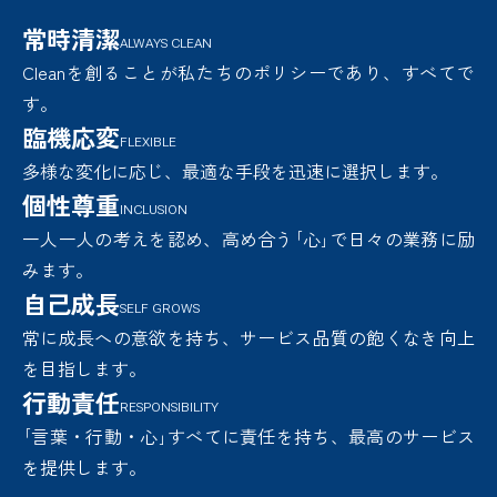
常時清潔
ALWAYS CLEAN
Cleanを創ることが私たちのポリシーであり、すべてで
す。
臨機応変
FLEXIBLE
多様な変化に応じ、最適な手段を迅速に選択します。
個性尊重
INCLUSION
一人一人の考えを認め、高め合う｢心｣で日々の業務に励
みます。
自己成長
SELF GROWS
常に成長への意欲を持ち、サービス品質の飽くなき向上
を目指します。
行動責任
RESPONSIBILITY
｢言葉・行動・心｣すべてに責任を持ち、最高のサービス
を提供します。