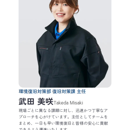
環境復旧対策部 復旧対策課 主任
武田 美咲
Takeda Misaki
現場ごとに異なる課題に対し、迅速かつ丁寧なア
プローチを心がけています。主任としてチームを
まとめ、一日も早い環境復旧と皆様の安心に貢献
できるよう邁進いたします。