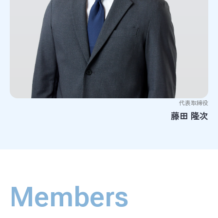
代表取締役
藤田 隆次
Members