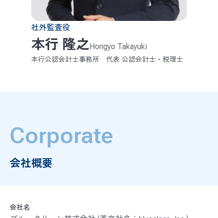
社外監査役
本行 隆之
Hongyo Takayuki
本行公認会計士事務所 代表 公認会計士・税理士
Corporate
会社概要
会社名