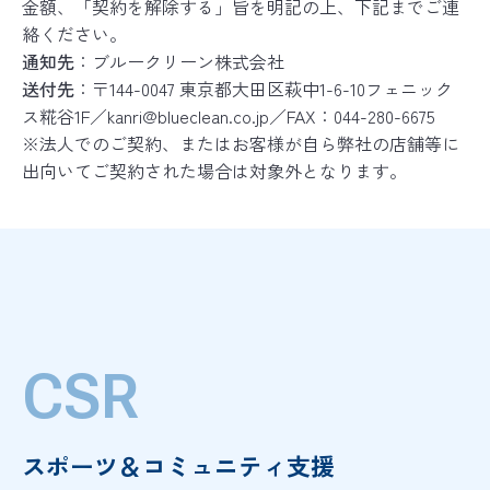
金額、「契約を解除する」旨を明記の上、下記までご連
絡ください。
通知先
：ブルークリーン株式会社
送付先
：〒144-0047 東京都大田区萩中1-6-10フェニック
ス糀谷1F／kanri@blueclean.co.jp／FAX：044-280-6675
※法人でのご契約、またはお客様が自ら弊社の店舗等に
出向いてご契約された場合は対象外となります。
CSR
スポーツ＆コミュニティ支援