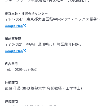
ブルークリーン株式会社 (英文社名：blueclean, Inc.)
東京本社・技術分析センター
〒144-0047 東京都大田区萩中1-6-10フェニックス糀谷1F
Google Map
川崎事業所
〒210-0821 神奈川県川崎市川崎区殿町1-19-5
Google Map
代表番号
TEL：0120-552-052
技術顧問
武藤 佳恭 (慶應義塾大学 名誉教授・工学博士)
経営顧問