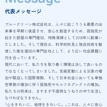
代表メッセージ
ブルークリーン株式会社は、人々に起こりうる最悪の出
来事を早期に後退させ、安心を創造するため、孤独死が
起きた部屋の専門復旧、特殊清掃として2018年に創業い
たしました。そして現在は、科学的知見と独自技術を駆
使した衛生復旧の専門会社として、より広い社会課題に
向き合っています。
現代において、私たちを取り巻く環境は決して良いもの
ではなくなってしまいました。気候変動による災害の増
加や緊迫した国際情勢、そして日本社会においても単独
世帯数の増加に伴う孤独死やセルフネグレクトの増加。
私たちの将来は、ますます不透明なうねりの中で生活し
なければなりません。
｢心をきれいに、地球をきれいに。｣これは、人々に安心