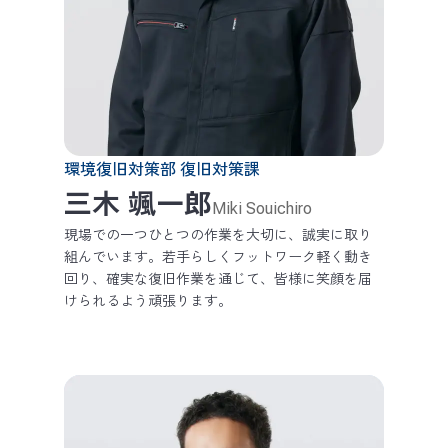
環境復旧対策部 復旧対策課
三木 颯一郎
Miki Souichiro
現場での一つひとつの作業を大切に、誠実に取り
組んでいます。若手らしくフットワーク軽く動き
回り、確実な復旧作業を通じて、皆様に笑顔を届
けられるよう頑張ります。