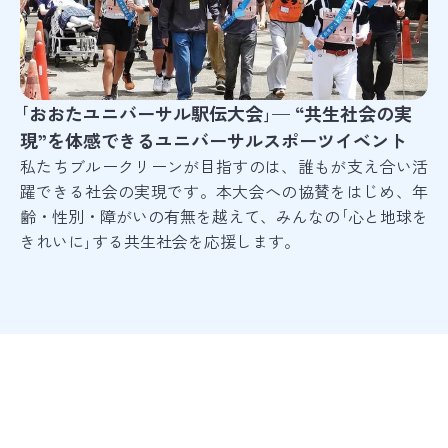
｢おおたユニバーサル駅伝大会｣— “共生社会の実
現”を体感できるユニバーサルスポーツイベント
私たちブルークリーンが目指すのは、誰もが支え合い活
躍できる社会の実現です。本大会への協賛をはじめ、年
齢・性別・障がいの有無を越えて、みんなの｢心と地球を
きれいに｣する共生社会を応援します。