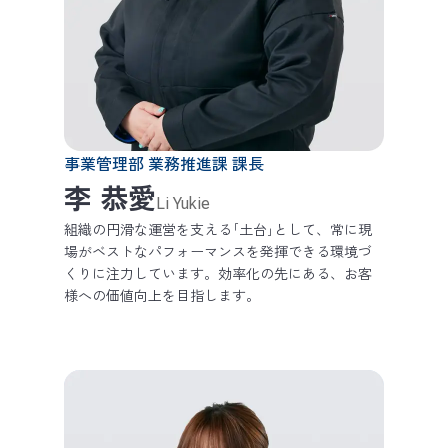
事業管理部 業務推進課 課長
李 恭愛
Li Yukie
組織の円滑な運営を支える｢土台｣として、常に現
場がベストなパフォーマンスを発揮できる環境づ
くりに注力しています。効率化の先にある、お客
様への価値向上を目指します。