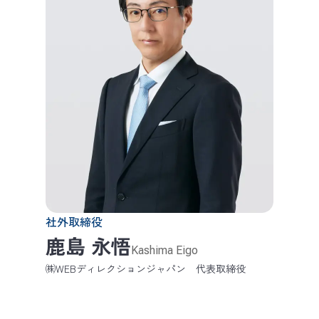
社外取締役
鹿島 永悟
Kashima Eigo
㈱WEBディレクションジャパン 代表取締役