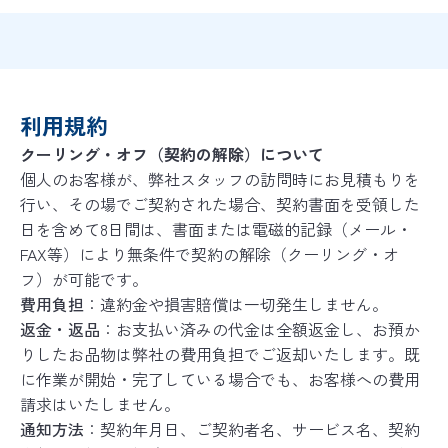
利用規約
クーリング・オフ（契約の解除）について
個人のお客様が、弊社スタッフの訪問時にお見積もりを
行い、その場でご契約された場合、契約書面を受領した
日を含めて8日間は、書面または電磁的記録（メール・
FAX等）により無条件で契約の解除（クーリング・オ
フ）が可能です。
費用負担
：違約金や損害賠償は一切発生しません。
返金・返品
：お支払い済みの代金は全額返金し、お預か
りしたお品物は弊社の費用負担でご返却いたします。既
に作業が開始・完了している場合でも、お客様への費用
請求はいたしません。
通知方法
：契約年月日、ご契約者名、サービス名、契約