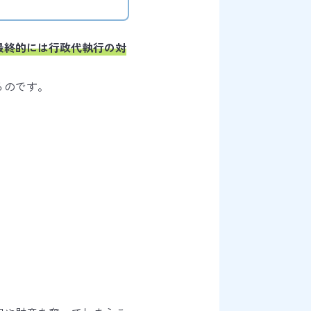
最終的には行政代執行の対
るのです。