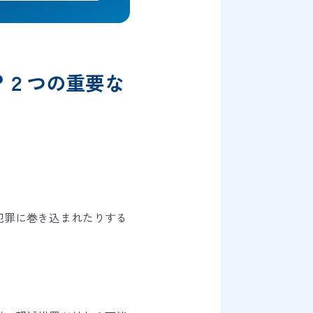
？２つの重要な
犯罪に巻き込まれたりする