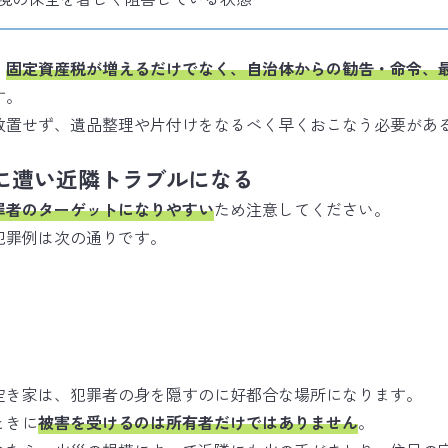
、
固定資産税が増えるだけでなく、自治体からの勧告・命令、
す。
放置せず、遺品整理や片付けをなるべく早くおこなう必要があ
に遭い近隣トラブルになる
罪者のターゲットになりやすい
ため注意してください。
犯罪例は次の通りです。
空き家は、犯罪者の身を隠すのに好都合な場所になります。
ときに
被害を受けるのは所有者だけではありません
。