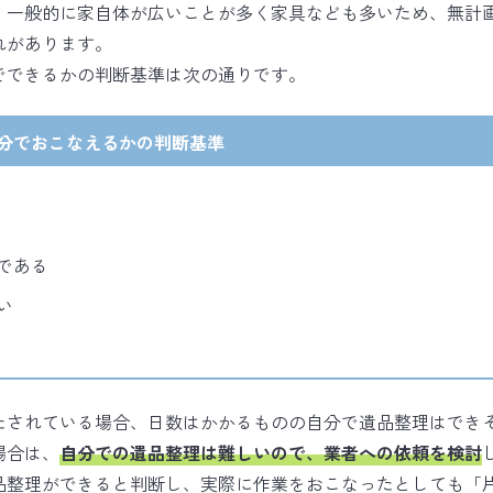
、一般的に家自体が広いことが多く家具なども多いため、無計
れがあります。
でできるかの判断基準は次の通りです。
分でおこなえるかの判断基準
である
い
たされている場合、日数はかかるものの自分で遺品整理はでき
場合は、
自分での遺品整理は難しいので、業者への依頼を検討
品整理ができると判断し、実際に作業をおこなったとしても「