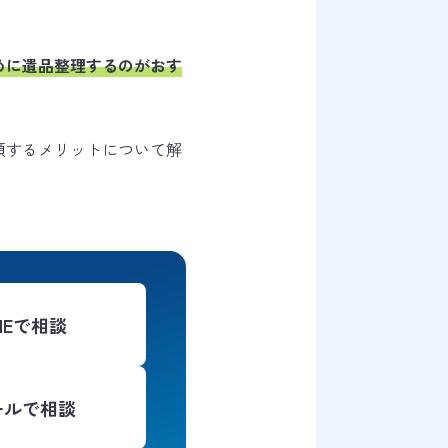
めに遺品整理するのがおす
頼するメリットについて解
INEで相談
ールで相談