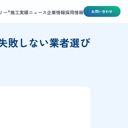
リー
施工実績
ニュース
企業情報
採用情報
お問い合わせ
®
失敗しない業者選び