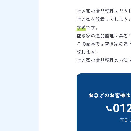
空き家の遺品整理をどう
空き家を放置してしまう
すめ
です。
空き家の遺品整理は業者
この記事では空き家の遺
説します。
空き家の遺品整理の方法
お急ぎのお客様は
01
平日 9