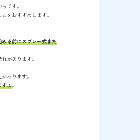
がちです。
ことをおすすめします。
始める前にスプレー式また
恐れがあります。
性があります。
ますよ
。