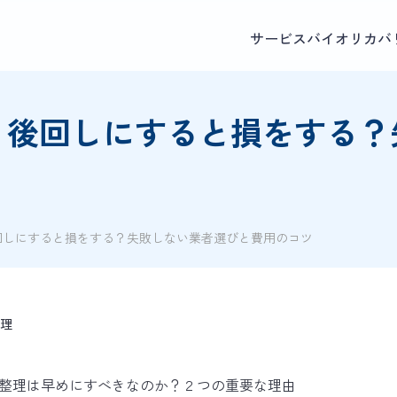
サービス
バイオリカバ
、後回しにすると損をする？
回しにすると損をする？失敗しない業者選びと費用のコツ
理
整理は早めにすべきなのか？２つの重要な理由