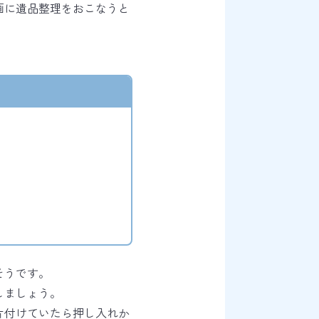
画に遺品整理をおこなうと
そうです。
しましょう。
片付けていたら押し入れか