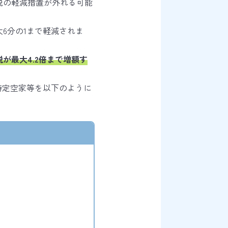
税の軽減措置が外れる可能
6分の1まで軽減されま
が最大4.2倍まで増額す
特定空家等を以下のように