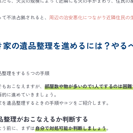
れたら、火災の規模によって近隣にも火の手がまわり、住民の
って不法占拠されると、
周辺の治安悪化につながり近隣住民の
き家の遺品整理を進めるには？やるべ
でもおこなえますが、
部屋数や物が多いので1人でするのは困難
画的に進めていきましょう。
家を遺品整理するときの手順やコツをご紹介します。
品整理がおこなえるか判断する
なう前に、まずは
自分で対処可能か判断しましょう
。