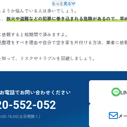
もっと見る
しようか悩んでいる人は多いでしょう。
と、
放火や盗難などの犯罪に巻き込まれる危険があるので、早
に依頼すると短期間で済みますよ。
品整理をすべき理由や自分で空き家を片付ける方法、業者に依
を知って、リスクやトラブルを回避しましょう。
お電話でお問い合わせください
L
20-552-052
メ
:00-18:00(土日祝除く)