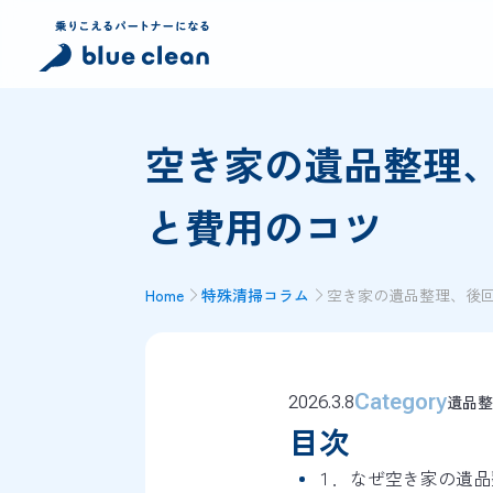
空き家の遺品整理
と費用のコツ
Home
特殊清掃コラム
空き家の遺品整理、後
Category
遺品整
2026.3.8
目次
１．なぜ空き家の遺品