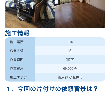
バイオリカバリー
は米国ABRAの規格を
®
日本国内向けに適応した空間衛生のための規格です
施工情報
施工場所
1DK
作業人数
2名
作業時間
2時間
作業費用
69,000円
施工エリア
東京都 小金井市
１．今回の片付けの依頼背景は？