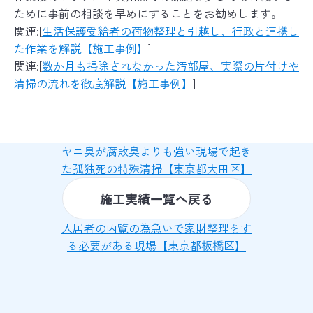
ために事前の相談を早めにすることをお勧めします。
関連:[
生活保護受給者の荷物整理と引越し、行政と連携し
た作業を解説【施工事例】
]
関連:[
数か月も掃除されなかった汚部屋、実際の片付けや
清掃の流れを徹底解説【施工事例】
]
ヤニ臭が腐敗臭よりも強い現場で起き
た孤独死の特殊清掃【東京都大田区】
施工実績一覧へ戻る
入居者の内覧の為急いで家財整理をす
る必要がある現場【東京都板橋区】