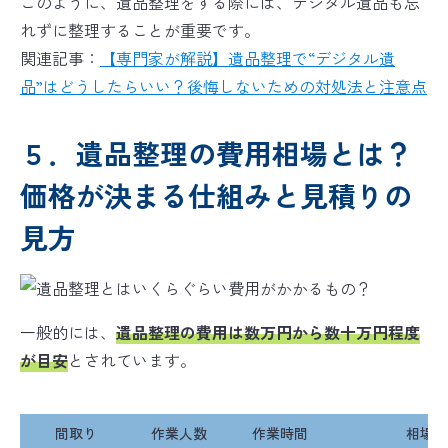
このように、遺品整理をする際には、デジタル遺品も忘
れずに整理することが重要です。
関連記事：
【専門家が解説】遺品整理で“デジタル遺
品”はどうしたらいい？後悔しないための対処法と注意点
５．遺品整理の費用相場とは？
価格が決まる仕組みと見積りの
見方
一般的には、
遺品整理の費用は数万円から数十万円程度
が目安
とされています。
間取り
作業人数
作業時間
相場