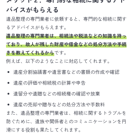
バイスがもらえる
遺品整理の専門業者に依頼すると、専門的な相続に関す
るアドバイスがもらえます。
遺品整理の専門業者は、相続法や税法などの知識を持っ
ており、故人が残した財産や借金などの処分方法や手続
きを教えてくれるから
です。
例えば、以下のようなことに対応してくれます。
遺産分割協議書や遺言書などの書類の作成や確認
遺産の評価や相続税の計算や申告
遺留分や遺贈などの相続権の確認や放棄
遺産の売却や贈与などの処分方法や手数料
また、遺品整理の専門業者は、相続に関するトラブルを
防ぐために、遺族や関係者とのコミュニケーションを円
滑にする役割も果たしてくれます。