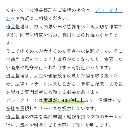
安心・安全な遺品整理をご希望の場合は、
ブルークリー
ン
へお気軽にご相談ください。
遺品整理は、故人の思い出や感謝を伝える大切な作業で
すが、同時に時間や労力、費用などの負担もかかりま
す。
そこで多くの人が考えるのが業者への依頼ですが、そこ
で適当に選んでしまうと遺品がなくなったり、意図しな
い廃棄や処分が行われたりする可能性があります。
遺品整理は、人生や価値観を反映した物を取り扱うた
め、法律やマナーに注意しながら、尊重と配慮にまで気
を配れる専門業者に依頼する必要があります。
ブルークリーンは
実績が4,400件以上
あり、信頼性と安
全性を重視したサービスを提供しています。
遺品整理の作業を専門知識と経験を持つプロのチームが
行い、流れや料金などを事前に丁寧に説明します。