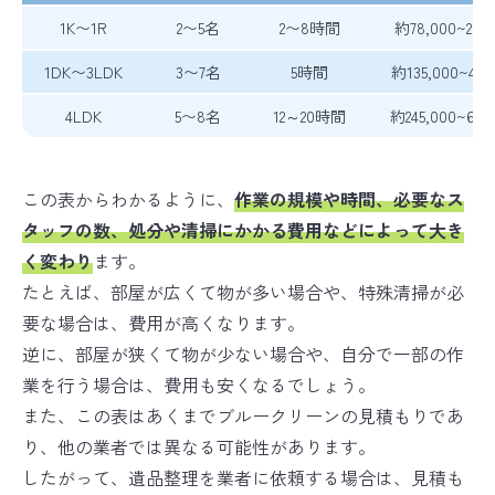
1K〜1R
2〜5名
2〜8時間
約78,000~284
1DK〜3LDK
3〜7名
5時間
約135,000~482
4LDK
5〜8名
12～20時間
約245,000~690
この表からわかるように、
作業の規模や時間、必要なス
タッフの数、処分や清掃にかかる費用などによって大き
く変わり
ます。
たとえば、部屋が広くて物が多い場合や、特殊清掃が必
要な場合は、費用が高くなります。
逆に、部屋が狭くて物が少ない場合や、自分で一部の作
業を行う場合は、費用も安くなるでしょう。
また、この表はあくまでブルークリーンの見積もりであ
り、他の業者では異なる可能性があります。
したがって、遺品整理を業者に依頼する場合は、見積も