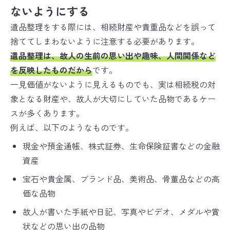
ないようにする
遺品整理をする際には、相続財産や貴重品などを誤って
捨ててしまわないように注意する必要があります。
遺品整理は、故人の生前の思い出や趣味、人間関係など
を反映したものだから
です。
一見価値がないように見えるものでも、実は相続税の対
象となる財産や、故人が大切にしていた品物であるケー
スが多くあります。
例えば、以下のようなものです。
現金や預金通帳、株式証券、生命保険証書などの金融
資産
宝石や貴金属、ブランド品、美術品、骨董品などの高
価な品物
故人が書いた手紙や日記、写真やビデオ、メダルや賞
状などの思い出の品物