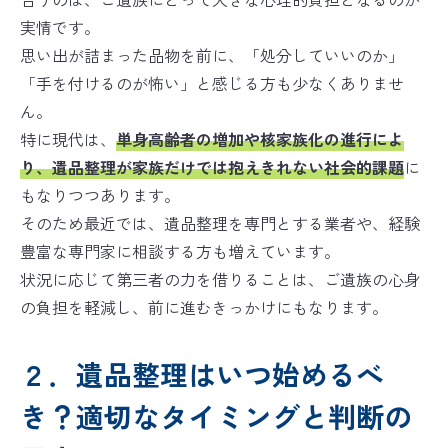
実情です。
思い出が詰まった品物を前に、「処分していいのか」
「手を付けるのが怖い」と感じる方も少なくありませ
ん。
特に現代は、
単身高齢者の増加や核家族化の進行によ
り、遺品整理が家族だけでは抱えきれない社会的課題
に
もなりつつあります。
そのため最近では、遺品整理を専門とする業者や、経験
豊富な専門家に相談する方も増えています。
状況に応じて第三者の力を借りることは、ご遺族の心身
の負担を軽減し、前に進むきっかけにもなります。
２．遺品整理はいつ始めるべ
き？適切なタイミングと判断の