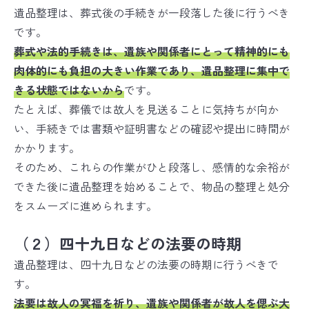
遺品整理は、葬式後の手続きが一段落した後に行うべき
です。
葬式や法的手続きは、遺族や関係者にとって精神的にも
肉体的にも負担の大きい作業であり、遺品整理に集中で
きる状態ではないから
です。
たとえば、葬儀では故人を見送ることに気持ちが向か
い、手続きでは書類や証明書などの確認や提出に時間が
かかります。
そのため、これらの作業がひと段落し、感情的な余裕が
できた後に遺品整理を始めることで、物品の整理と処分
をスムーズに進められます。
（２）四十九日などの法要の時期
遺品整理は、四十九日などの法要の時期に行うべきで
す。
法要は故人の冥福を祈り、遺族や関係者が故人を偲ぶ大