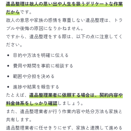
遺品整理は故人の思い出や人生を扱うデリケートな作業
だから
です。
故人の意思や家族の感情を尊重しない遺品整理は、トラ
ブルや後悔の原因になりかねません。
ですから、遺品整理をする際は、以下の点に注意してく
ださい。
目的や方法を明確に伝える
費用や期間を事前に相談する
範囲や分担を決める
進捗や結果を報告する
たとえば、
遺品整理業者に依頼する場合は、契約内容や
料金体系をしっかり確認
しましょう。
また、遺品整理業者が行う作業内容や処分方法も家族と
共有します。
遺品整理業者に任せきりにせず、家族と連携して進める