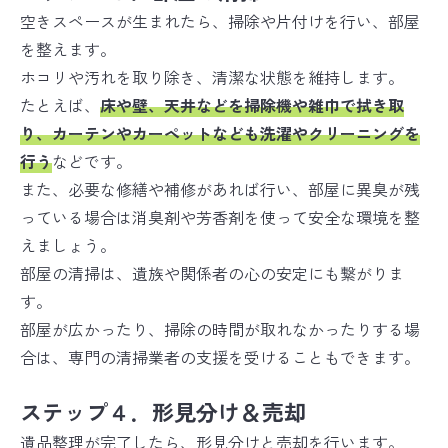
空きスペースが生まれたら、掃除や片付けを行い、部屋
を整えます。
ホコリや汚れを取り除き、清潔な状態を維持します。
たとえば、
床や壁、天井などを掃除機や雑巾で拭き取
り、カーテンやカーペットなども洗濯やクリーニングを
行う
などです。
また、必要な修繕や補修があれば行い、部屋に異臭が残
っている場合は消臭剤や芳香剤を使って安全な環境を整
えましょう。
部屋の清掃は、遺族や関係者の心の安定にも繋がりま
す。
部屋が広かったり、掃除の時間が取れなかったりする場
合は、専門の清掃業者の支援を受けることもできます。
ステップ４．形見分け＆売却
遺品整理が完了したら、形見分けと売却を行います。