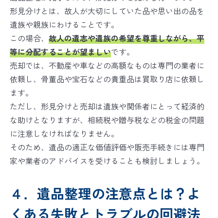
形見分けとは、故人が大切にしていた品や思い出の品を
遺族や親族にわけることです。
この場合、
故人の遺志や遺族の希望を尊重しながら、平
等に分配することが望ましい
です。
売却では、不動産や車などの高額なものは専門の業者に
依頼し、骨董品や宝石などの貴重品は買取り店に依頼し
ます。
ただし、形見分けと売却は遺族や関係者にとって経済的
な助けとなりますが、相続税や贈与税などの税金の問題
に注意しなければなりません。
そのため、遺品の適正な価値評価や販売手続きには専門
家や業者のアドバイスを受けることも検討しましょう。
４．遺品整理の注意点とは？よ
くある失敗とトラブルの回避法