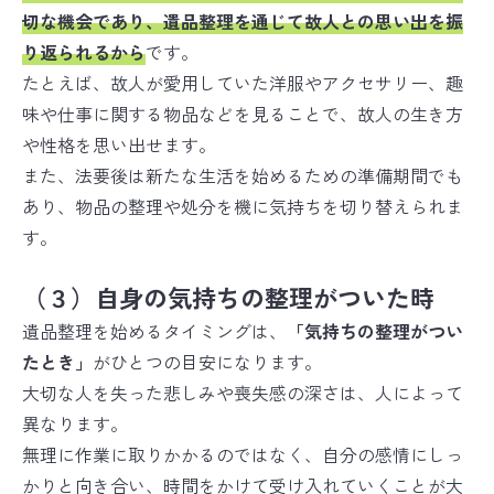
切な機会であり、遺品整理を通じて故人との思い出を振
り返られるから
です。
たとえば、故人が愛用していた洋服やアクセサリー、趣
味や仕事に関する物品などを見ることで、故人の生き方
や性格を思い出せます。
また、法要後は新たな生活を始めるための準備期間でも
あり、物品の整理や処分を機に気持ちを切り替えられま
す。
（３）自身の気持ちの整理がついた時
遺品整理を始めるタイミングは、
「気持ちの整理がつい
たとき」
がひとつの目安になります。
大切な人を失った悲しみや喪失感の深さは、人によって
異なります。
無理に作業に取りかかるのではなく、自分の感情にしっ
かりと向き合い、時間をかけて受け入れていくことが大