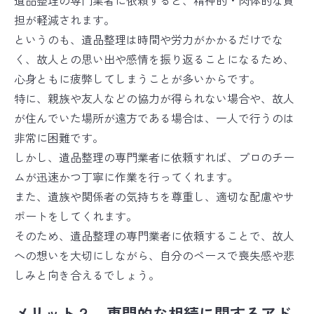
遺品整理の専門業者に依頼すると、精神的・肉体的な負
担が軽減されます。
というのも、遺品整理は時間や労力がかかるだけでな
く、故人との思い出や感情を振り返ることになるため、
心身ともに疲弊してしまうことが多いからです。
特に、親族や友人などの協力が得られない場合や、故人
が住んでいた場所が遠方である場合は、一人で行うのは
非常に困難です。
しかし、遺品整理の専門業者に依頼すれば、プロのチー
ムが迅速かつ丁寧に作業を行ってくれます。
また、遺族や関係者の気持ちを尊重し、適切な配慮やサ
ポートをしてくれます。
そのため、遺品整理の専門業者に依頼することで、故人
への想いを大切にしながら、自分のペースで喪失感や悲
しみと向き合えるでしょう。
メリット２．専門的な相続に関するアド