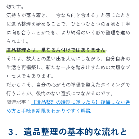
切です。
気持ちが落ち着き、「今なら向き合える」と感じたとき
に遺品整理を始めることで、ひとつひとつの品物と丁寧
に向き合うことができ、より納得のいく形で整理を進め
られます。
遺品整理とは、単なる片付けではありません
。
それは、故人との思い出を大切にしながら、自分自身の
生活を再構築し、新たな一歩を踏み出すための大切なプ
ロセスでもあります。
だからこそ、自分の心がその準備を整えたタイミングで
行うことが、後悔のない選択につながるのです。
関連記事：
【遺品整理の時期に迷ったら】後悔しない進
め方と手続き期限をわかりやすく解説
３．遺品整理の基本的な流れと