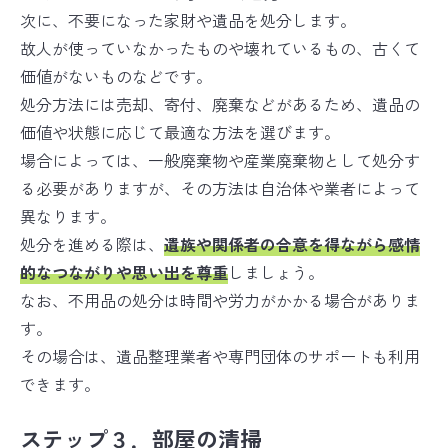
次に、不要になった家財や遺品を処分します。
故人が使っていなかったものや壊れているもの、古くて
価値がないものなどです。
処分方法には売却、寄付、廃棄などがあるため、遺品の
価値や状態に応じて最適な方法を選びます。
場合によっては、一般廃棄物や産業廃棄物として処分す
る必要がありますが、その方法は自治体や業者によって
異なります。
処分を進める際は、
遺族や関係者の合意を得ながら感情
的なつながりや思い出を尊重
しましょう。
なお、不用品の処分は時間や労力がかかる場合がありま
す。
その場合は、遺品整理業者や専門団体のサポートも利用
できます。
ステップ３．部屋の清掃