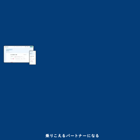
ダウンロード
ontact
い合わせ・ご相談
丁寧にヒアリングします
問い合わせ