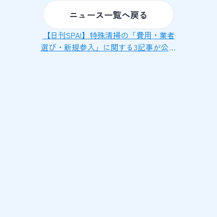
ニュース一覧へ戻る
【日刊SPA!】特殊清掃の「費用・業者
選び・新規参入」に関する3記事が公開
されました【定期連載】