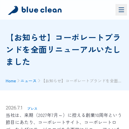
サービス
【お知らせ】コーポレートブラ
バイオリカバリー
®
ンドを全面リニューアルいたし
施工実績
ました
ブルークリーンについて
お問い合わせ
Home
ニュース
【お知らせ】コーポレートブランドを全面リニューアルいたしました
資料ダウンロード
お問い合わせ
お電話でのお問い合わせ
2026.7.1
プレス
0120-552-052
当社は、来期（2027年7月～）に控える創業10周年という
節目にあたり、コーポレートサイト、コーポレートロ