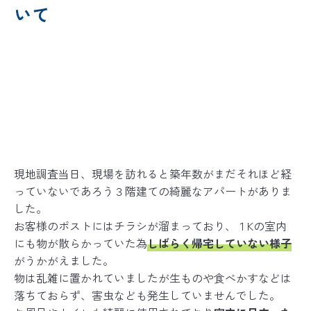
いて
現地調査当日、現場を訪れると築年数がまだそれほど経
っていないであろう３階建ての綺麗なアパートがありま
した。
お客様のポストにはチラシが溜まっており、１Kの室内
にも物が散らかっていた為
しばらく帰宅していない様子
がうかがえました。
物は乱雑に置かれていましたが生ものや食べかすなどは
落ちておらず、害虫なども発生していませんでした。