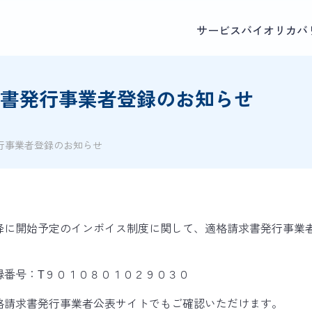
サービス
バイオリカバ
求書発行事業者登録のお知らせ
行事業者登録のお知らせ
降に開始予定のインボイス制度に関して、適格請求書発行事業
録番号：
９０１０８０１０２９０３０
T
格請求書発行事業者公表サイトでもご確認いただけます。