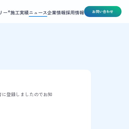
リー
施工実績
ニュース
企業情報
採用情報
お問い合わせ
®
者に登録しましたのでお知