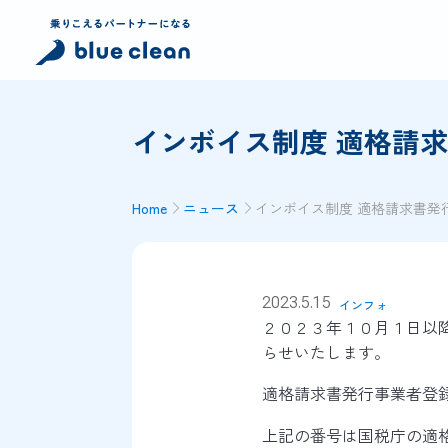
インボイス制度 適格請
Home
ニュース
インボイス制度 適格請求書発
2023.5.15
インフォ
２０２３年１０月１日以
らせいたします。
適格請求書発行事業者登
上記の番号は国税庁の適