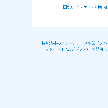
国税庁 インボイス制度 
特殊清掃のフランチャイズ事業「ブル
ークリーン+PLUS(プラス)」の開始の
お知らせ