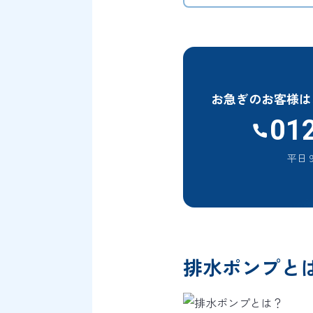
お急ぎのお客様は
01
平日 9
排水ポンプと