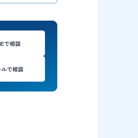
INEで相談
ールで相談