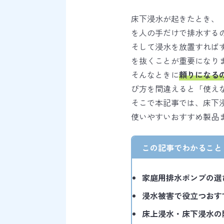
床下浸水が起きたとき、
を人の手だけで排水する
そして浸水を放置すれば
を抜くことが重要になり
そんなときに
頼りになる
び方を間違えると「使え
そこで本記事では、床下
使いやすいおすすめ製品
この記事でわかること
家庭用排水ポンプの選
浸水被害で役立つおす
床上浸水・床下浸水の