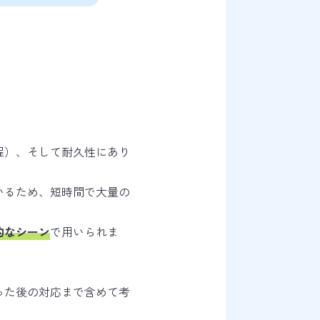
程）、そして耐久性にあり
いるため、短時間で大量の
的なシーン
で用いられま
った後の対応まで含めて考