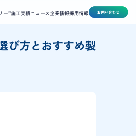
リー
施工実績
ニュース
企業情報
採用情報
お問い合わせ
®
選び方とおすすめ製