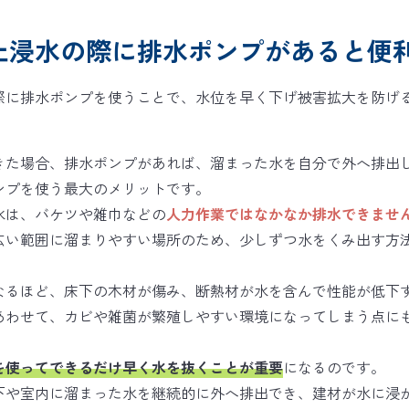
上浸水の際に排水ポンプがあると便
きた場合、排水ポンプがあれば、溜まった水を自分で外へ排出
ンプを使う最大のメリットです。
水は、バケツや雑巾などの
人力作業ではなかなか排水できませ
広い範囲に溜まりやすい場所のため、少しずつ水をくみ出す方
なるほど、床下の木材が傷み、断熱材が水を含んで性能が低下
あわせて、カビや雑菌が繁殖しやすい環境になってしまう点に
を使ってできるだけ早く水を抜くことが重要
になるのです。
下や室内に溜まった水を継続的に外へ排出でき、建材が水に浸