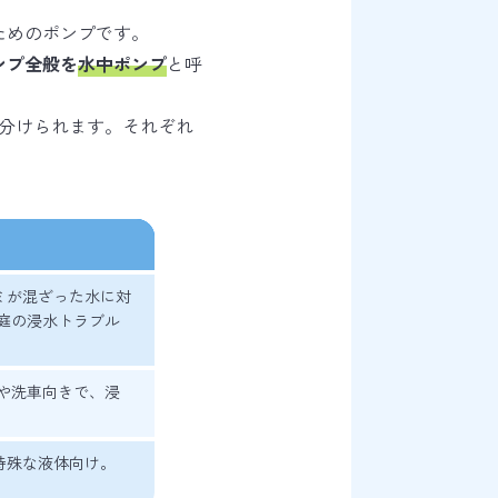
ためのポンプです。
ンプ全般を
水中ポンプ
と呼
分けられます。それぞれ
ミが混ざった水に対
庭の浸水トラブル
や洗車向きで、浸
特殊な液体向け。