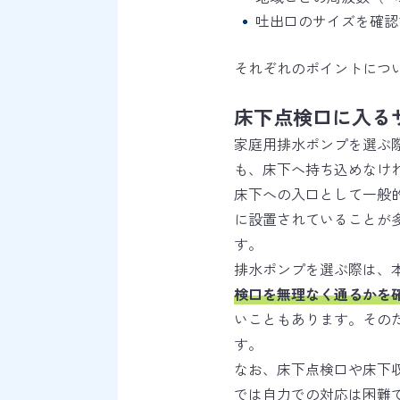
吐出口のサイズを確認
それぞれのポイントにつ
床下点検口に入る
家庭用排水ポンプを選ぶ
も、床下へ持ち込めなけ
床下への入口として一般
に設置されていることが
す。
排水ポンプを選ぶ際は、
検口を無理なく通るかを
いこともあります。その
す。
なお、床下点検口や床下
では自力での対応は困難