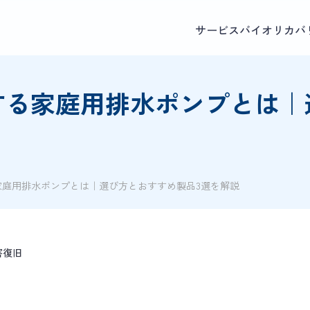
サービス
バイオリカバ
する家庭用排水ポンプとは｜
家庭用排水ポンプとは｜選び方とおすすめ製品3選を解説
害復旧