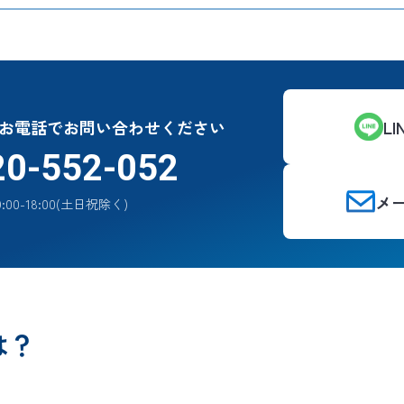
お電話でお問い合わせください
L
20-552-052
メ
:00-18:00(土日祝除く)
は？