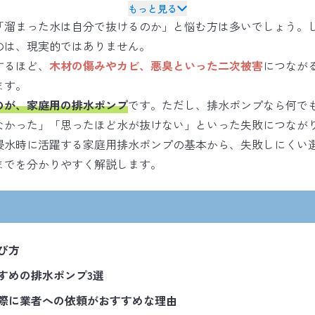
もっと見る
「溜まった水は自分で抜けるのか」と悩む方は多いでしょう。
のは、現実的ではありません。
するほど、
木材の傷みやカビ、悪臭といった二次被害
につなが
ます。
のが、家庭用の排水ポンプ
です。ただし、排水ポンプなら何で
なかった」「思ったほど水が抜けない」といった失敗につなが
浸水時に活躍する家庭用排水ポンプの基本から、失敗しにくい
までを分かりやすく解説します。
び方
すめの排水ポンプ3選
際に業者への依頼がおすすめな理由