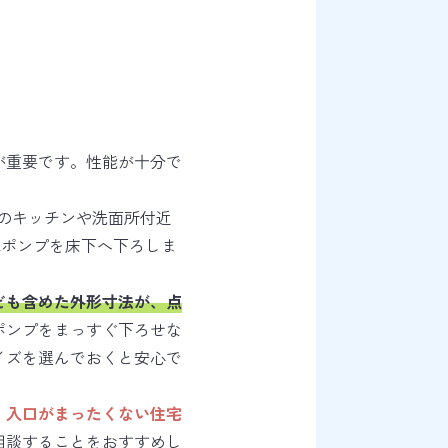
が重要です。性能が十分で
のキッチンや洗面所付近
水ポンプを床下へ下ろしま
ども含めた外形寸法が、点
ポンプをまっすぐ下ろせな
イズを選んでおくと安心で
、
入口がまったくない住宅
相談することをおすすめし