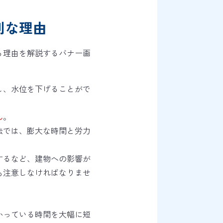
利な理由
し、水位を下げることがで
ん
。
法では、膨大な時間と労力
するなど、建物への影響が
も注意しなければなりませ
かっている時間を大幅に短