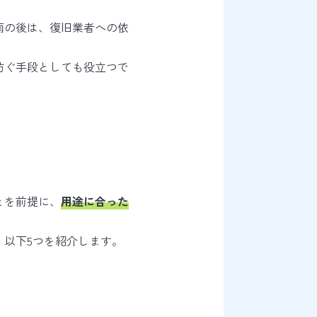
雨の後は、復旧業者への依
防ぐ手段としても役立つで
とを前提に、
用途に合った
以下5つを紹介します。