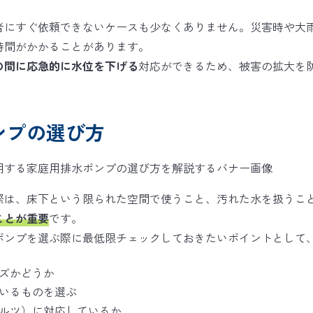
者にすぐ依頼できないケースも少なくありません。災害時や大
時間がかかることがあります。
の間に応急的に水位を下げる
対応ができるため、被害の拡大を
ンプの選び方
際は、床下という限られた空間で使うこと、汚れた水を扱うこ
ことが重要
です。
ポンプを選ぶ際に最低限チェックしておきたいポイントとして、
ズかどうか
いるものを選ぶ
ルツ）に対応しているか