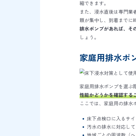
縮できます。
また、浸水直後は専門業
頼が集中し、到着までに
排水ポンプがあれば、そ
しょう。
家庭用排水ポ
家庭用排水ポンプを選ぶ
性能かどうかを確認する
ここでは、家庭用の排水
床下点検口に入るサイ
汚水の排水に対応して
地域ごとの周波数（ヘ