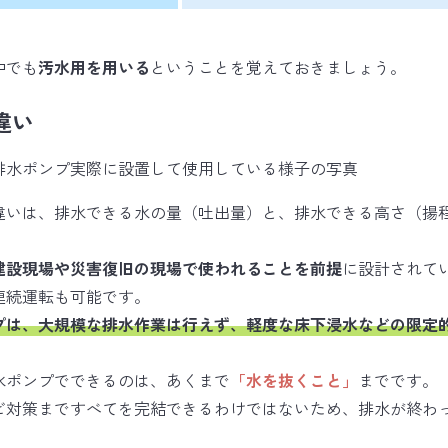
中でも
汚水用を用いる
ということを覚えておきましょう。
違い
違いは、排水できる水の量（吐出量）と、排水できる高さ（揚
建設現場や災害復旧の現場で使われることを前提
に設計されて
連続運転も可能です。
プは、大規模な排水作業は行えず、軽度な床下浸水などの限定
水ポンプでできるのは、あくまで
「水を抜くこと」
までです。
ビ対策まですべてを完結できるわけではないため、排水が終わ