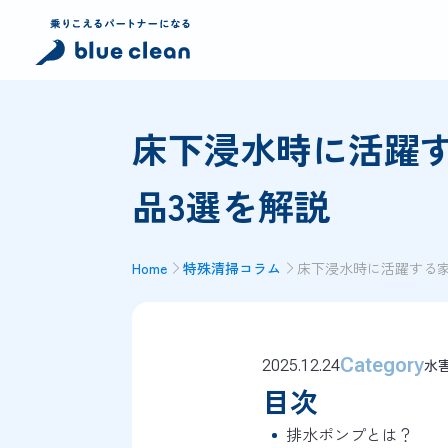
床下浸水時に活躍
品3選を解説
Home
特殊清掃コラム
床下浸水時に活躍する
Category
水
2025.12.24
目次
排水ポンプとは？