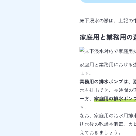
床下浸水の際は、上記の
家庭用と業務用の
家庭用と業務用における
ます。
業務用の排水ポンプは、
水を排出でき、長時間の
一方、
家庭用の排水ポン
す。
なお、家庭用の汚水用排
排水後の乾燥や消毒、カ
えておきましょう。