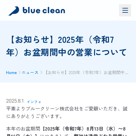
サービス
【お知らせ】2025年（令和7
バイオリカバリー
®
年）お盆期間中の営業について
施工実績
ブルークリーンについて
お問い合わせ
Home
ニュース
【お知らせ】2025年（令和7年）お盆期間中の営業について
資料ダウンロード
お問い合わせ
2025.8.1
インフォ
平素よりブルークリーン株式会社をご愛顧いただき、誠
お電話でのお問い合わせ
にありがとうございます。
0120-552-052
本年のお盆期間
【2025年（令和7年）8月13日（水）〜8