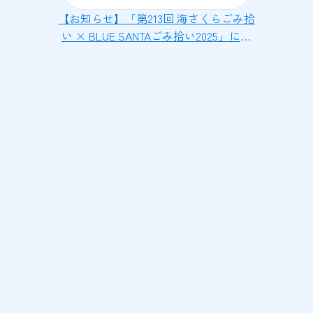
【お知らせ】「第213回 海さくらごみ拾
い × BLUE SANTAごみ拾い2025」に参
加しました