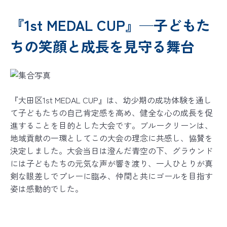
『1st MEDAL CUP』—子どもた
ちの笑顔と成長を見守る舞台
『大田区1st MEDAL CUP』は、幼少期の成功体験を通し
て子どもたちの自己肯定感を高め、健全な心の成長を促
進することを目的とした大会です。ブルークリーンは、
地域貢献の一環としてこの大会の理念に共感し、協賛を
決定しました。大会当日は澄んだ青空の下、グラウンド
には子どもたちの元気な声が響き渡り、一人ひとりが真
剣な眼差しでプレーに臨み、仲間と共にゴールを目指す
姿は感動的でした。