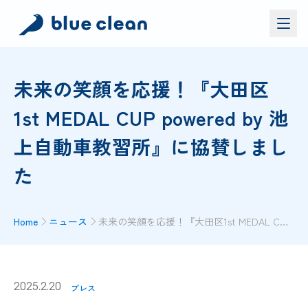
サービス
未来の笑顔を応援！『大田区
バイオリカバリー
®
1st MEDAL CUP powered by 池
施工実績
上自動車教習所』に協賛しまし
ブルークリーンについて
お問い合わせ
た
資料ダウンロード
お問い合わせ
Home
ニュース
未来の笑顔を応援！『大田区1st MEDAL CUP powered by 池上自動車教習所』に協賛しました
お電話でのお問い合わせ
0120-552-052
2025.2.20
プレス