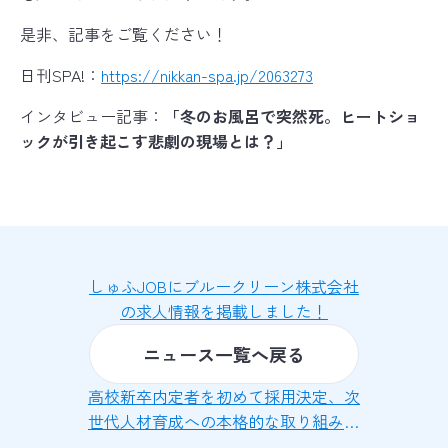
是非、記事をご覧ください！
日刊SPA!：
https://nikkan-spa.jp/2063273
インタビュー記事：
「冬のお風呂で突然死。ヒートショ
ックが引き起こす悲劇の現場とは？」
しゅふJOBにブルークリーン株式会社
の求人情報を掲載しました！
ニュース一覧へ戻る
高校新卒内定者を初めて採用決定、次
世代人材育成への本格的な取り組みを
開始しました