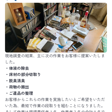
現地調査の結果、主に次の作業をお客様に提案いたしま
した。
・体液の除去
・床材の部分切取り
・脱臭消臭
・荷物の搬出
・ご遺品の整理
お客様からこれらの作業を実施したいとご希望をいただ
いた為、最短で作業の段取りを組むことになりました。
そして作業は現場責任者１名、作業者７名の合計８名で