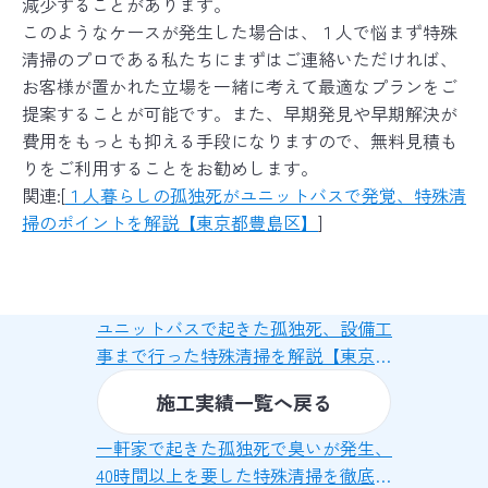
減少することがあります。
このようなケースが発生した場合は、１人で悩まず特殊
清掃のプロである私たちにまずはご連絡いただければ、
お客様が置かれた立場を一緒に考えて最適なプランをご
提案することが可能です。また、早期発見や早期解決が
費用をもっとも抑える手段になりますので、無料見積も
りをご利用することをお勧めします。
関連:[
１人暮らしの孤独死がユニットバスで発覚、特殊清
掃のポイントを解説【東京都豊島区】
]
ユニットバスで起きた孤独死、設備工
事まで行った特殊清掃を解説【東京都
文京区】
施工実績一覧へ戻る
一軒家で起きた孤独死で臭いが発生、
40時間以上を要した特殊清掃を徹底解