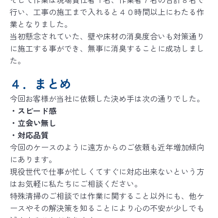
行い、工事の施工まで入れると４０時間以上にわたる作
業となりました。
当初懸念されていた、壁や床材の消臭度合いも対策通り
に施工する事ができ、無事に消臭することに成功しまし
た。
４．まとめ
今回お客様が当社に依頼した決め手は次の通りでした。
・スピード感
・立会い無し
・対応品質
今回のケースのように遠方からのご依頼も近年増加傾向
にあります。
現役世代で仕事が忙しくてすぐに対応出来ないという方
はお気軽に私たちにご相談ください。
特殊清掃のご相談では作業に関すること以外にも、他ケ
ースやその解決策を知ることにより心の不安が少しでも