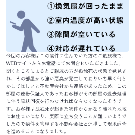
今回のお客様はこの物件に住んでいた方のご遺族様で、
サイトからお電話にてお問合せいただきました。
WEB
聞くところによるとご親戚の方が孤独死の状態で発見さ
れ、その部屋から強い悪臭が発生しておりいち早く何と
かしてほしいと不動産会社から連絡があったため、この
部屋の連帯保証人であったお客様がその部屋の退去処理
に伴う原状回復を行わなければならなくなったそうで
す。お客様は孤独死が起きた物件からかなり離れた地域
にお住まいになり、実際に立ち会うことが難しいようで
したので物件を管理する不動産会社と連携して現地調査
を進めることになりました。